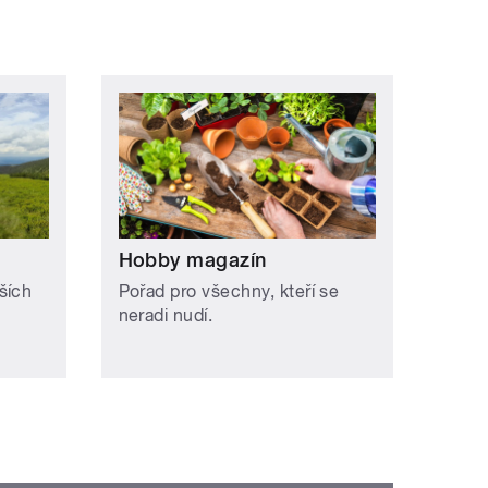
Hobby magazín
ších
Pořad pro všechny, kteří se
neradi nudí.