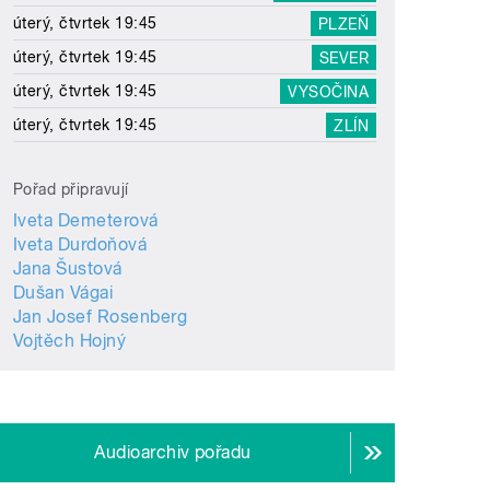
úterý, čtvrtek 19:45
PLZEŇ
úterý, čtvrtek 19:45
SEVER
úterý, čtvrtek 19:45
VYSOČINA
úterý, čtvrtek 19:45
ZLÍN
Pořad připravují
Iveta Demeterová
Iveta Durdoňová
Jana Šustová
Dušan Vágai
Jan Josef Rosenberg
Vojtěch Hojný
Audioarchiv pořadu