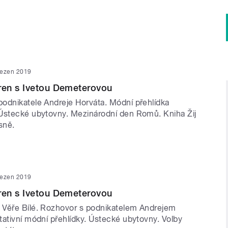
řezen 2019
en s Ivetou Demeterovou
odnikatele Andreje Horváta. Módní přehlídka
Ústecké ubytovny. Mezinárodní den Romů. Kniha Žij
ísně.
řezen 2019
en s Ivetou Demeterovou
Věře Bílé. Rozhovor s podnikatelem Andrejem
tativní módní přehlídky. Ústecké ubytovny. Volby