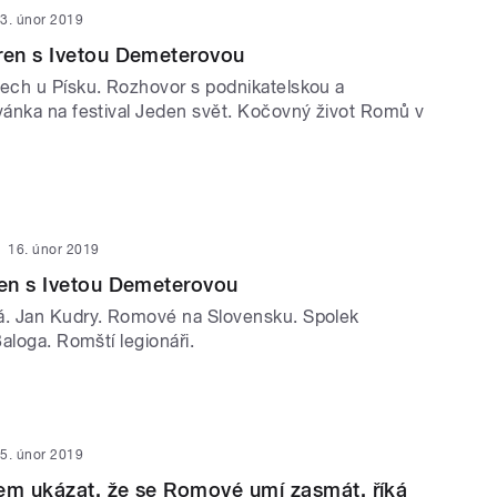
3. únor 2019
en s Ivetou Demeterovou
ch u Písku. Rozhovor s podnikatelskou a
ánka na festival Jeden svět. Kočovný život Romů v
16. únor 2019
en s Ivetou Demeterovou
. Jan Kudry. Romové na Slovensku. Spolek
aloga. Romští legionáři.
5. únor 2019
em ukázat, že se Romové umí zasmát, říká