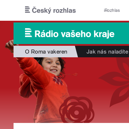
Přejít k hlavnímu obsahu
iRozhlas
O Roma vakeren
Jak nás naladíte