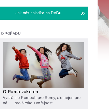
Jak nás naladíte na DABu
O POŘADU
O Roma vakeren
Vysílání o Romech pro Romy, ale nejen pro
ně… i pro širokou veřejnost.