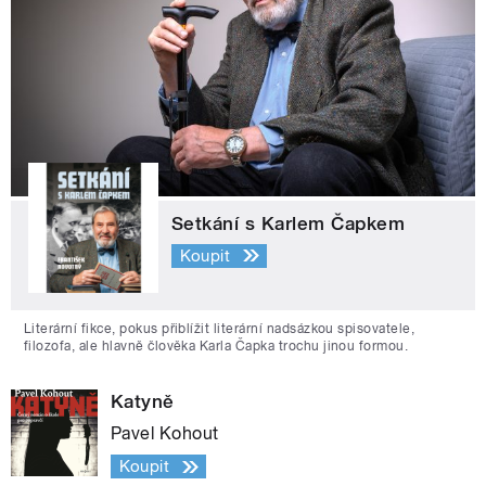
Setkání s Karlem Čapkem
Koupit
Literární fikce, pokus přiblížit literární nadsázkou spisovatele,
filozofa, ale hlavně člověka Karla Čapka trochu jinou formou.
Katyně
Pavel Kohout
Koupit