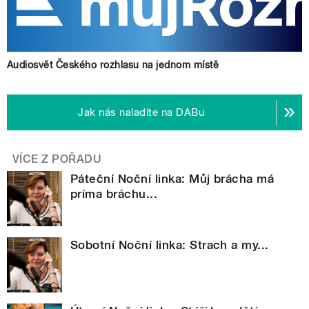
Audiosvět Českého rozhlasu na jednom místě
Jak nás naladíte na DABu
VÍCE Z POŘADU
Páteční Noční linka: Můj brácha má
príma bráchu...
Sobotní Noční linka: Strach a my...