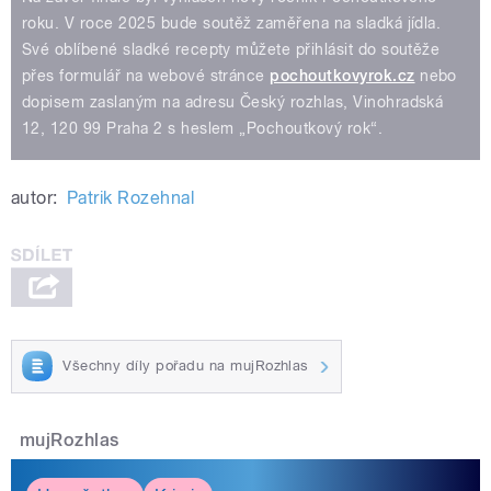
roku. V roce 2025 bude soutěž zaměřena na sladká jídla.
Své oblíbené sladké recepty můžete přihlásit do soutěže
přes formulář na webové stránce
pochoutkovyrok.cz
nebo
dopisem zaslaným na adresu Český rozhlas, Vinohradská
12, 120 99 Praha 2 s heslem „Pochoutkový rok“.
autor:
Patrik Rozehnal
Všechny díly pořadu na mujRozhlas
mujRozhlas