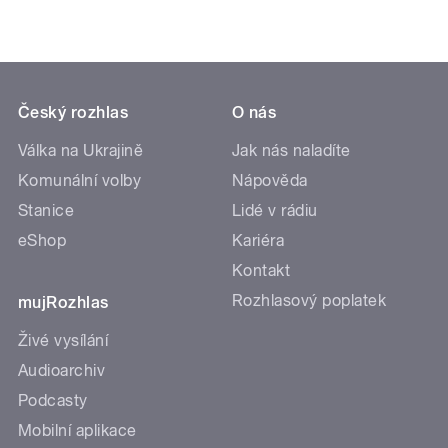
Český rozhlas
O nás
Válka na Ukrajině
Jak nás naladíte
Komunální volby
Nápověda
Stanice
Lidé v rádiu
eShop
Kariéra
Kontakt
Rozhlasový poplatek
mujRozhlas
Živé vysílání
Audioarchiv
Podcasty
Mobilní aplikace