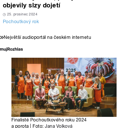
objevily slzy dojetí
25. prosinec 2024
Pochoutkový rok
Největší audioportál na českém internetu
Finalisté Pochoutkového roku 2024
a porota | Foto:
Jana Volková