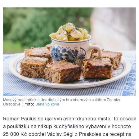
Masový bochníček s doudlebským bramborovým salátem Zdenky
Chadtové
|
foto:
Jana Volková
Roman Paulus se ujal vyhlášení druhého místa. To obsadil
a poukázku na nákup kuchyňského vybavení v hodnotě
25 000 Kč obdržel Václav Ségl z Praskoles za recept na