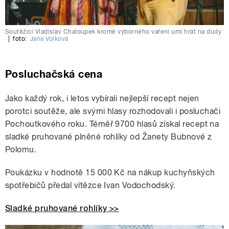
Soutěžící Vladislav Chaloupek kromě výborného vaření umí hrát na dudy
|
foto:
Jana Volková
Posluchačská cena
Jako každý rok, i letos vybírali nejlepší recept nejen
porotci soutěže, ale svými hlasy rozhodovali i posluchači
Pochoutkového roku. Téměř 9700 hlasů získal recept na
sladké pruhované plněné rohlíky od Žanety Bubnové z
Polomu.
Poukázku v hodnotě 15 000 Kč na nákup kuchyňských
spotřebičů předal vítězce Ivan Vodochodský.
Sladké pruhované rohlíky >>