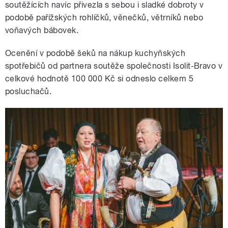
soutěžících navíc přivezla s sebou i sladké dobroty v
podobě pařížských rohlíčků, věnečků, větrníků nebo
voňavých bábovek.
Ocenění v podobě šeků na nákup kuchyňských
spotřebičů od partnera soutěže společnosti Isolit-Bravo v
celkové hodnotě 100 000 Kč si odneslo celkem 5
posluchačů.