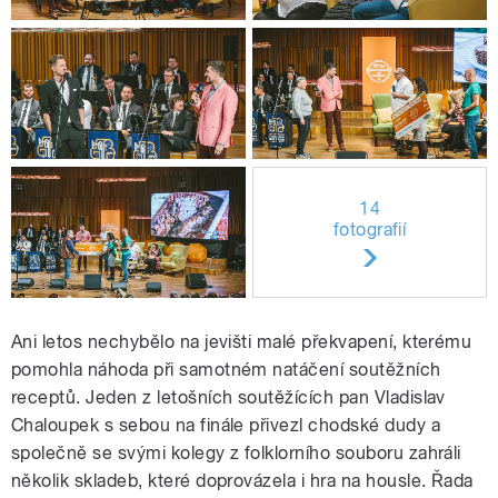
14
fotografií
Ani letos nechybělo na jevišti malé překvapení, kterému
pomohla náhoda při samotném natáčení soutěžních
receptů. Jeden z letošních soutěžících pan Vladislav
Chaloupek s sebou na finále přivezl chodské dudy a
společně se svými kolegy z folklorního souboru zahráli
několik skladeb, které doprovázela i hra na housle. Řada