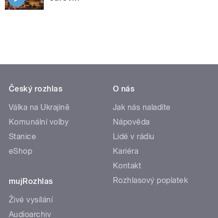
Český rozhlas
O nás
Válka na Ukrajině
Jak nás naladíte
Komunální volby
Nápověda
Stanice
Lidé v rádiu
eShop
Kariéra
Kontakt
Rozhlasový poplatek
mujRozhlas
Živé vysílání
Audioarchiv