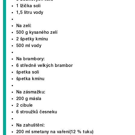
1 lžička soli
1,5 litru vody
Na zelí:
500 g kysaného zelí
2 špetky kmínu
500 ml vody
Na brambory:
6 středně velkých brambor
špetka soli
špetka kmínu
Na zásmažku:
200 g másla
2 cibule
6 stroužků česneku
Na zahuštění:
200 ml smetany na vaření(12 % tuku)