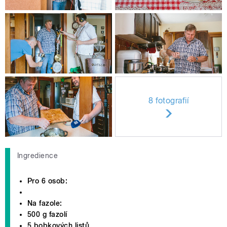
8 fotografií
Ingredience
Pro 6 osob:
Na fazole:
500 g fazolí
5 bobkových listů