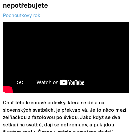
nepotřebujete
Pochoutkový rok
Chuť této krémové polévky, která se dělá na
slovenských svatbách, je překvapivá. Je to něco mezi
zelňačkou a fazolovou polévkou. Jako když se dva
setkají na svatbě, dají se dohromady, a pak jdou