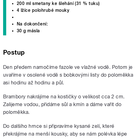
200 ml smetany ke šlehání (31 % tuku)
4 lžíce polohrubé mouky
Na dokončení:
30 g másla
Postup
Den předem namočíme fazole ve vlažné vodě. Potom je
uvaříme v osolené vodě s bobkovými listy do poloměkka
asi hodinu až hodinu a půl.
Brambory nakrájíme na kostičky o velikost cca 2 cm.
Zalijeme vodou, přidáme sůl a kmín a dáme vařit do
poloměkka.
Do dalšího hrnce si připravíme kysané zelí, které
překrájíme na menší kousky, aby se nám polévka lépe