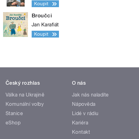
Koupit
Broučci
Jan Karafiát
Koupit
Český rozhlas
O nás
Válka na Ukrajině
Jak nás naladíte
Komunální volby
Nápověda
Stanice
Lidé v rádiu
eShop
Kariéra
Kontakt