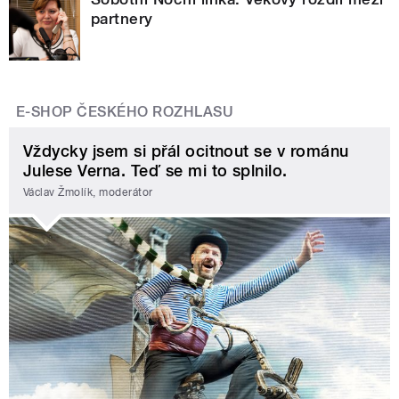
partnery
E-SHOP ČESKÉHO ROZHLASU
Vždycky jsem si přál ocitnout se v románu
Julese Verna. Teď se mi to splnilo.
Václav Žmolík, moderátor