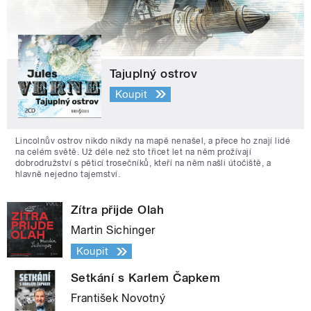
Tajuplný ostrov
Koupit
Lincolnův ostrov nikdo nikdy na mapě nenašel, a přece ho znají lidé
na celém světě. Už déle než sto třicet let na něm prožívají
dobrodružství s pěticí trosečníků, kteří na něm našli útočiště, a
hlavně nejedno tajemství.
Zítra přijde Olah
Martin Sichinger
Koupit
Setkání s Karlem Čapkem
František Novotný