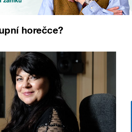
kupní horečce?