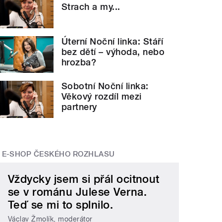
Strach a my...
Úterní Noční linka: Stáří
bez dětí – výhoda, nebo
hrozba?
Sobotní Noční linka:
Věkový rozdíl mezi
partnery
E-SHOP ČESKÉHO ROZHLASU
Vždycky jsem si přál ocitnout
se v románu Julese Verna.
Teď se mi to splnilo.
Václav Žmolík, moderátor