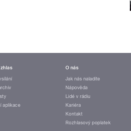
zhlas
O nás
ysílání
Jak nás naladíte
rchiv
Nápověda
sty
Lidé v rádiu
í aplikace
Kariéra
Kontakt
Rozhlasový poplatek