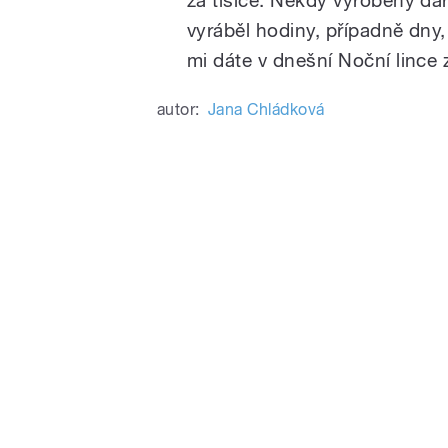
vyráběl hodiny, případně dny
mi dáte v dnešní Noční lince 
autor:
Jana Chládková