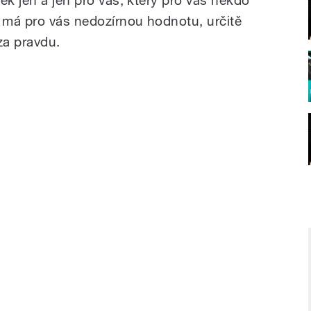
, má pro vás nedozírnou hodnotu, určitě
za pravdu.