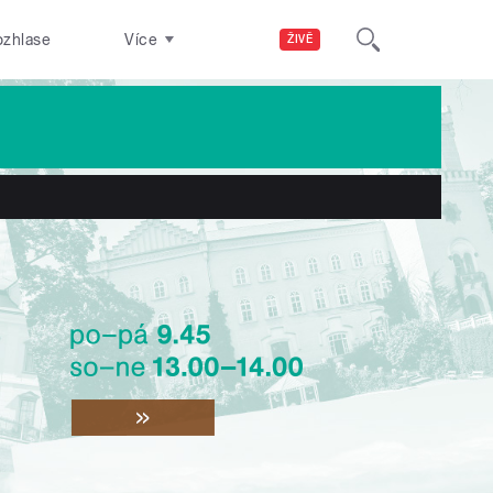
ozhlase
Více
ŽIVĚ