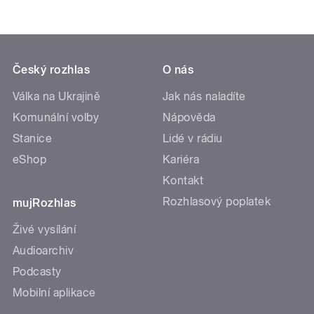
Český rozhlas
O nás
Válka na Ukrajině
Jak nás naladíte
Komunální volby
Nápověda
Stanice
Lidé v rádiu
eShop
Kariéra
Kontakt
Rozhlasový poplatek
mujRozhlas
Živé vysílání
Audioarchiv
Podcasty
Mobilní aplikace