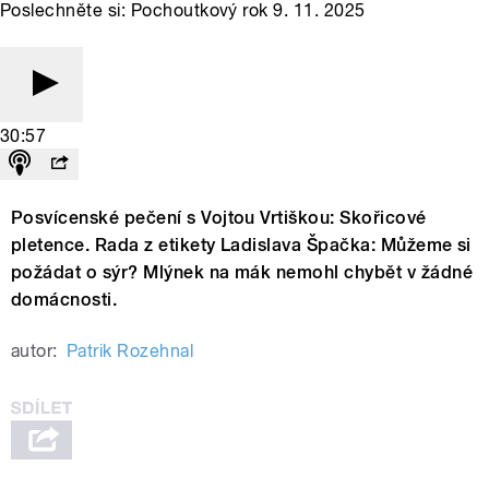
Poslechněte si: Pochoutkový rok 9. 11. 2025
30:57
Posvícenské pečení s Vojtou Vrtiškou: Skořicové
pletence. Rada z etikety Ladislava Špačka: Můžeme si
požádat o sýr? Mlýnek na mák nemohl chybět v žádné
domácnosti.
autor:
Patrik Rozehnal