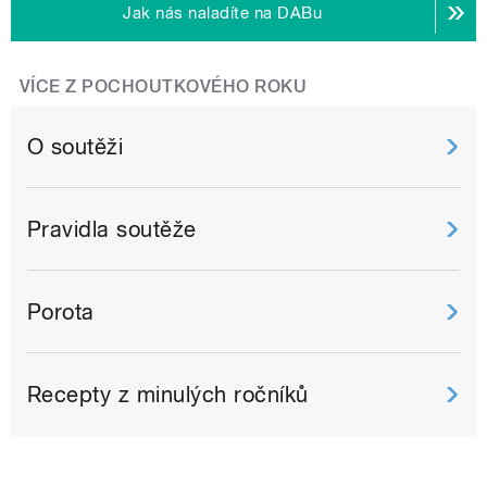
Jak nás naladíte na DABu
VÍCE Z POCHOUTKOVÉHO ROKU
O soutěži
Pravidla soutěže
Porota
Recepty z minulých ročníků