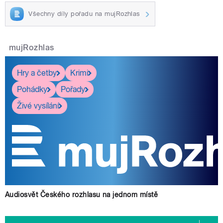
Všechny díly pořadu na mujRozhlas
mujRozhlas
Hry a četby
Krimi
Pohádky
Pořady
Živé vysílání
Audiosvět Českého rozhlasu na jednom místě