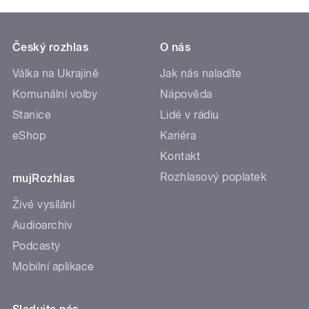
Český rozhlas
O nás
Válka na Ukrajině
Jak nás naladíte
Komunální volby
Nápověda
Stanice
Lidé v rádiu
eShop
Kariéra
Kontakt
Rozhlasový poplatek
mujRozhlas
Živé vysílání
Audioarchiv
Podcasty
Mobilní aplikace