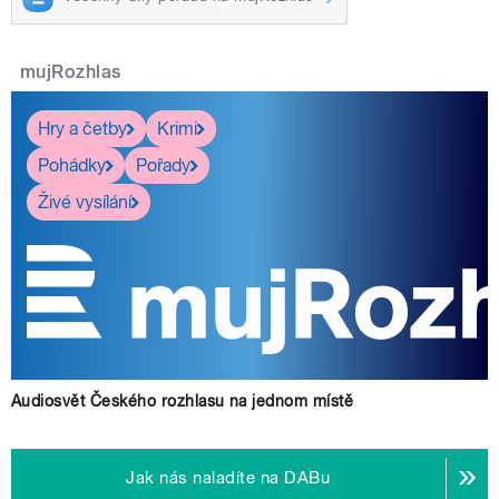
mujRozhlas
Hry a četby
Krimi
Pohádky
Pořady
Živé vysílání
Audiosvět Českého rozhlasu na jednom místě
Jak nás naladíte na DABu