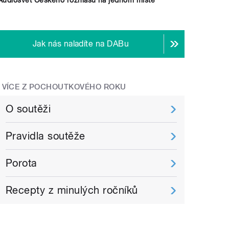
Jak nás naladíte na DABu
VÍCE Z POCHOUTKOVÉHO ROKU
O soutěži
Pravidla soutěže
Porota
Recepty z minulých ročníků