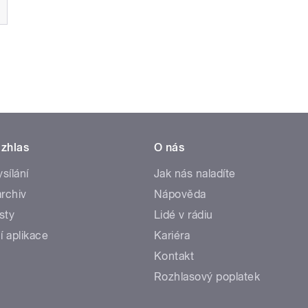
zhlas
O nás
ysílání
Jak nás naladíte
rchiv
Nápověda
sty
Lidé v rádiu
í aplikace
Kariéra
Kontakt
Rozhlasový poplatek