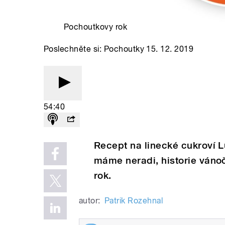
Pochoutkovy rok
Poslechněte si: Pochoutky 15. 12. 2019
54:40
Recept na linecké cukroví Lu
máme neradi, historie váno
rok.
autor:
Patrik Rozehnal