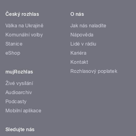
Český rozhlas
O nás
Válka na Ukrajině
Jak nás naladíte
Komunální volby
Nápověda
Stanice
Lidé v rádiu
eShop
Kariéra
Kontakt
Rozhlasový poplatek
mujRozhlas
Živé vysílání
Audioarchiv
Podcasty
Mobilní aplikace
Sledujte nás