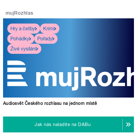
mujRozhlas
Hry a četby
Krimi
Pohádky
Pořady
Živé vysílání
Audiosvět Českého rozhlasu na jednom místě
Jak nás naladíte na DABu