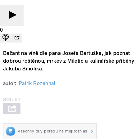
0
Bažant na víně dle pana Josefa Bartuška, jak poznat
dobrou roštěnou, mrkev z Miletic a kulinářské příběhy
Jakuba Smolíka.
autor:
Patrik Rozehnal
Všechny díly pořadu na mujRozhlas