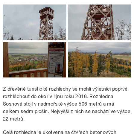
Z dřevěné turistické rozhledny se mohli výletníci poprvé
rozhlédnout do okolí v říjnu roku 2018. Rozhledna
Sosnová stojí v nadmořské výšce 506 metrů a má
celkem sedm plošin. Nejvyšší z nich se nachází ve výšce
22 metrů.
Celá rozhledna je ukotvena na čtyřech betonových