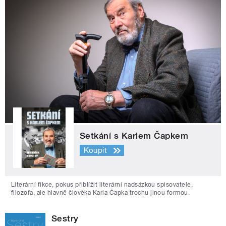
Setkání s Karlem Čapkem
Koupit
Literární fikce, pokus přiblížit literární nadsázkou spisovatele,
filozofa, ale hlavně člověka Karla Čapka trochu jinou formou.
Sestry