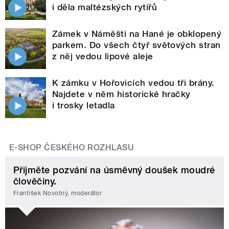
i děla maltézských rytířů
Zámek v Náměšti na Hané je obklopený
parkem. Do všech čtyř světových stran
z něj vedou lipové aleje
K zámku v Hořovicích vedou tři brány.
Najdete v něm historické hračky
i trosky letadla
E-SHOP ČESKÉHO ROZHLASU
Přijměte pozvání na úsměvný doušek moudré
člověčiny.
František Novotný, moderátor