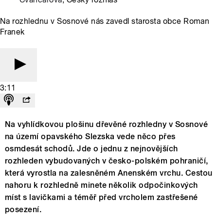
Na rozhlednu v Sosnové nás zavedl starosta obce Roman
Franek
3:11
Na vyhlídkovou plošinu dřevěné rozhledny v Sosnové
na území opavského Slezska vede něco přes
osmdesát schodů. Jde o jednu z nejnovějších
rozhleden vybudovaných v česko-polském pohraničí,
která vyrostla na zalesněném Anenském vrchu. Cestou
nahoru k rozhledně minete několik odpočinkových
míst s lavičkami a téměř před vrcholem zastřešené
posezení.