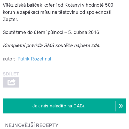
Vítěz získá balíček koření od Kotanyi v hodnotě 500
korun a zapékací mísu na těstovinu od společnosti
Zepter.
Soutěžíme do úterní půlnoci – 5. dubna 2016!
Kompletní pravidla SMS soutěže najdete
zde
.
autor:
Patrik Rozehnal
Jak nás naladíte na DABu
NEJNOVĚJŠÍ RECEPTY