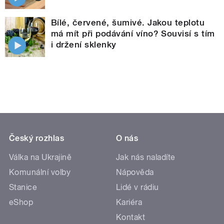
Bílé, červené, šumivé. Jakou teplotu
má mít při podávání víno? Souvisí s tím
i držení sklenky
Český rozhlas
O nás
Válka na Ukrajině
Jak nás naladíte
Komunální volby
Nápověda
Stanice
Lidé v rádiu
eShop
Kariéra
Kontakt