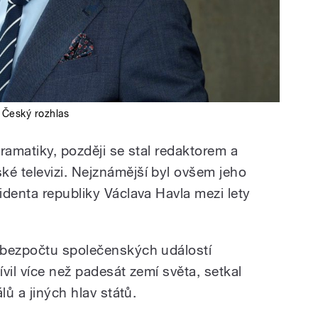
,
Český rozhlas
ramatiky, později se stal redaktorem a
é televizi. Nejznámější byl ovšem jeho
identa republiky Václava Havla mezi lety
 bezpočtu společenských událostí
vil více než padesát zemí světa, setkal
lů a jiných hlav států.