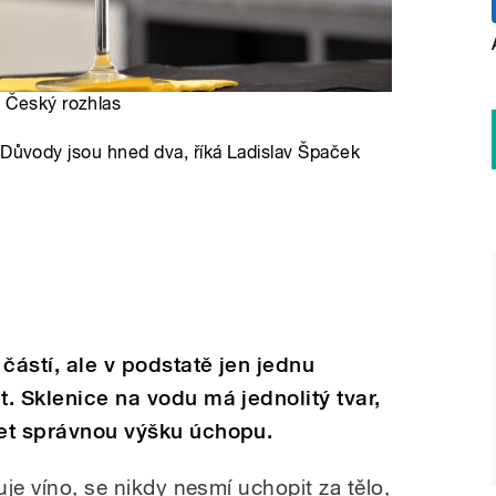
, Český rozhlas
 Důvody jsou hned dva, říká Ladislav Špaček
částí, ale v podstatě jen jednu
t. Sklenice na vodu má jednolitý tvar,
žet správnou výšku úchopu.
uje víno, se nikdy nesmí uchopit za tělo,