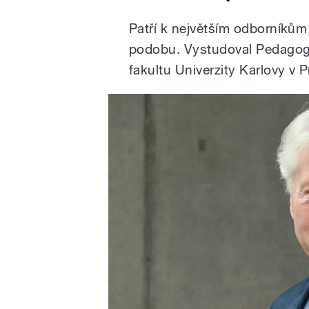
Patří k největším odborníkům 
podobu. Vystudoval Pedagogi
fakultu Univerzity Karlovy v P