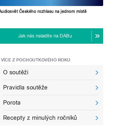
Audiosvět Českého rozhlasu na jednom místě
Jak nás naladíte na DABu
VÍCE Z POCHOUTKOVÉHO ROKU
O soutěži
Pravidla soutěže
Porota
Recepty z minulých ročníků