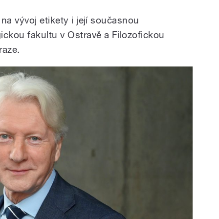
na vývoj etikety i její současnou
ckou fakultu v Ostravě a Filozofickou
raze.