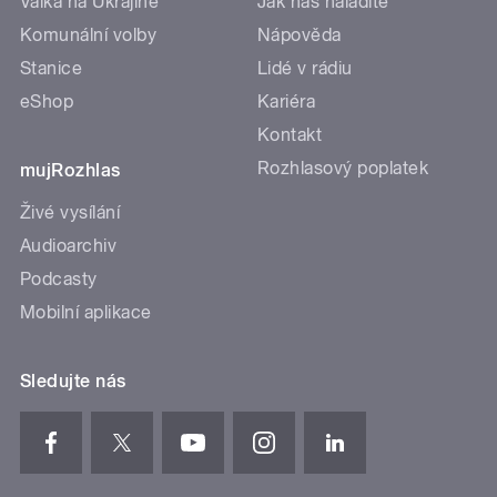
Válka na Ukrajině
Jak nás naladíte
Komunální volby
Nápověda
Stanice
Lidé v rádiu
eShop
Kariéra
Kontakt
Rozhlasový poplatek
mujRozhlas
Živé vysílání
Audioarchiv
Podcasty
Mobilní aplikace
Sledujte nás