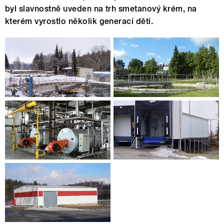
byl slavnostně uveden na trh smetanový krém, na
kterém vyrostlo několik generací dětí.