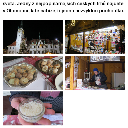
světa. Jedny z nejpopulárnějších českých trhů najdete
v Olomouci, kde nabízejí i jednu nezvyklou pochoutku.