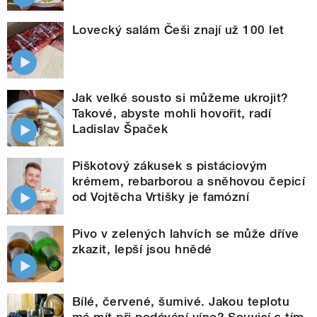
Lovecký salám Češi znají už 100 let
Jak velké sousto si můžeme ukrojit?
Takové, abyste mohli hovořit, radí
Ladislav Špaček
Piškotový zákusek s pistáciovým
krémem, rebarborou a sněhovou čepicí
od Vojtěcha Vrtišky je famózní
Pivo v zelených lahvích se může dříve
zkazit, lepší jsou hnědé
Bílé, červené, šumivé. Jakou teplotu