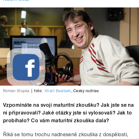
Roman Stupka
|
foto:
Khalil Baalbaki
,
Český rozhlas
Vzpomínáte na svoji maturitní zkoušku? Jak jste se na
ni připravovali? Jaké otázky jste si vylosovali? Jak to
probíhalo? Co vám maturitní zkouška dala?
Říká se tomu trochu nadneseně zkouška z dospělosti,