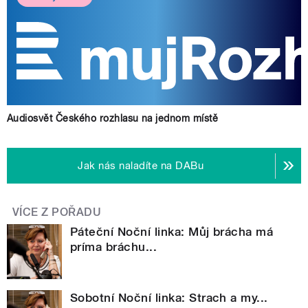
Audiosvět Českého rozhlasu na jednom místě
Jak nás naladíte na DABu
VÍCE Z POŘADU
Páteční Noční linka: Můj brácha má
príma bráchu...
Sobotní Noční linka: Strach a my...