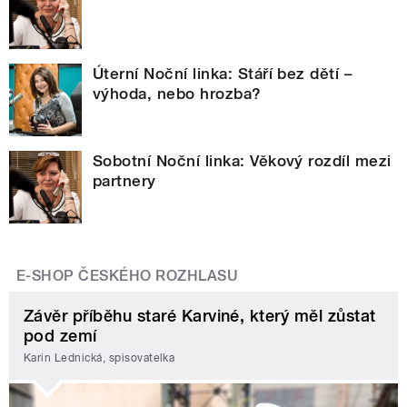
Úterní Noční linka: Stáří bez dětí –
výhoda, nebo hrozba?
Sobotní Noční linka: Věkový rozdíl mezi
partnery
E-SHOP ČESKÉHO ROZHLASU
Závěr příběhu staré Karviné, který měl zůstat
pod zemí
Karin Lednická, spisovatelka