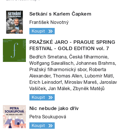
Setkání s Karlem Čapkem
František Novotný
Koupit
PRAŽSKÉ JARO - PRAGUE SPRING
FESTIVAL - GOLD EDITION vol. 7
Bedřich Smetana, Česká filharmonie,
Wolfgang Sawallisch, Johannes Brahms,
Pražský filharmonický sbor, Roberta
Alexander, Thomas Allen, Lubomír Mátl,
Erich Leinsdorf, Miroslav Mareš, Jaroslav
Vašíček, Jan Málek, Zbyněk Matějů
Koupit
Nic nebude jako dřív
Petra Soukupová
Koupit