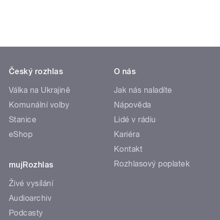
Český rozhlas
O nás
Válka na Ukrajině
Jak nás naladíte
Komunální volby
Nápověda
Stanice
Lidé v rádiu
eShop
Kariéra
Kontakt
Rozhlasový poplatek
mujRozhlas
Živé vysílání
Audioarchiv
Podcasty