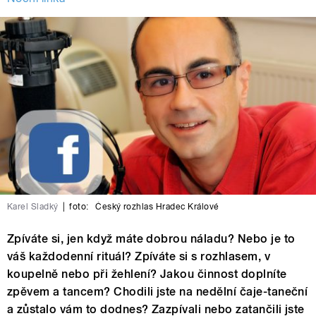
Karel Sladký
|
foto:
Český rozhlas Hradec Králové
Zpíváte si, jen když máte dobrou náladu? Nebo je to
váš každodenní rituál? Zpíváte si s rozhlasem, v
koupelně nebo při žehlení? Jakou činnost doplníte
zpěvem a tancem? Chodili jste na nedělní čaje-taneční
a zůstalo vám to dodnes? Zazpívali nebo zatančili jste