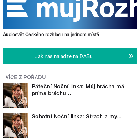
Audiosvět Českého rozhlasu na jednom místě
Jak nás naladíte na DABu
VÍCE Z POŘADU
Páteční Noční linka: Můj brácha má
príma bráchu...
Sobotní Noční linka: Strach a my...