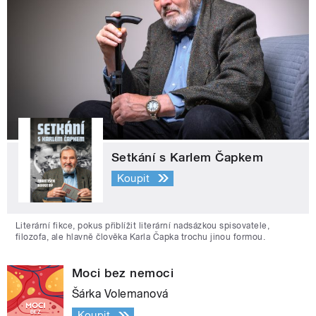
Setkání s Karlem Čapkem
Koupit
Literární fikce, pokus přiblížit literární nadsázkou spisovatele,
filozofa, ale hlavně člověka Karla Čapka trochu jinou formou.
Moci bez nemoci
Šárka Volemanová
Koupit