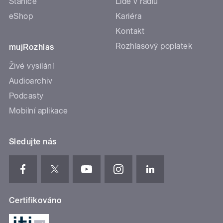
Stanice
Lidé v rádiu
eShop
Kariéra
Kontakt
Rozhlasový poplatek
mujRozhlas
Živé vysílání
Audioarchiv
Podcasty
Mobilní aplikace
Sledujte nás
Certifikováno