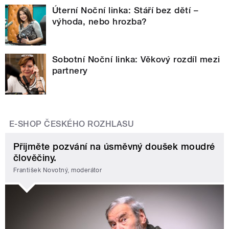
Úterní Noční linka: Stáří bez dětí –
výhoda, nebo hrozba?
Sobotní Noční linka: Věkový rozdíl mezi
partnery
E-SHOP ČESKÉHO ROZHLASU
Přijměte pozvání na úsměvný doušek moudré
člověčiny.
František Novotný, moderátor