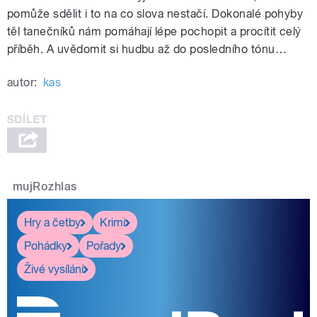
pomůže sdělit i to na co slova nestačí. Dokonalé pohyby
těl tanečníků nám pomáhají lépe pochopit a procítit celý
příběh. A uvědomit si hudbu až do posledního tónu…
autor:
kas
mujRozhlas
Hry a četby
Krimi
Pohádky
Pořady
Živé vysílání