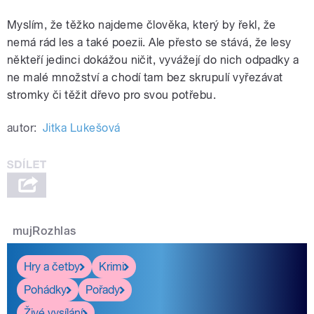
Myslím, že těžko najdeme člověka, který by řekl, že
nemá rád les a také poezii. Ale přesto se stává, že lesy
někteří jedinci dokážou ničit, vyvážejí do nich odpadky a
ne malé množství a chodí tam bez skrupulí vyřezávat
stromky či těžit dřevo pro svou potřebu.
autor:
Jitka Lukešová
mujRozhlas
Hry a četby
Krimi
Pohádky
Pořady
Živé vysílání