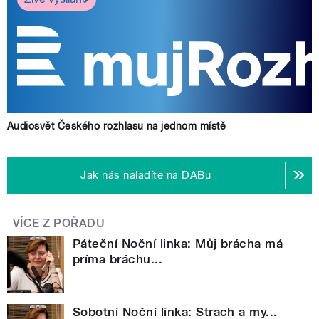
Audiosvět Českého rozhlasu na jednom místě
Jak nás naladíte na DABu
VÍCE Z POŘADU
Páteční Noční linka: Můj brácha má
príma bráchu...
Sobotní Noční linka: Strach a my...