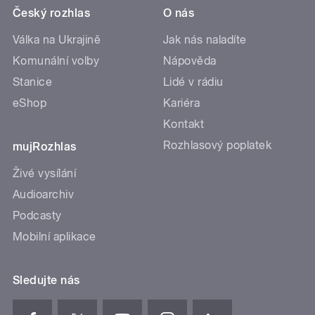
Český rozhlas
O nás
Válka na Ukrajině
Jak nás naladíte
Komunální volby
Nápověda
Stanice
Lidé v rádiu
eShop
Kariéra
Kontakt
Rozhlasový poplatek
mujRozhlas
Živé vysílání
Audioarchiv
Podcasty
Mobilní aplikace
Sledujte nás