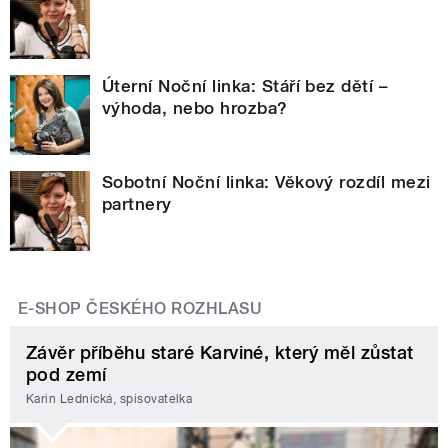
Úterní Noční linka: Stáří bez dětí –
výhoda, nebo hrozba?
Sobotní Noční linka: Věkový rozdíl mezi
partnery
E-SHOP ČESKÉHO ROZHLASU
Závěr příběhu staré Karviné, který měl zůstat
pod zemí
Karin Lednická, spisovatelka