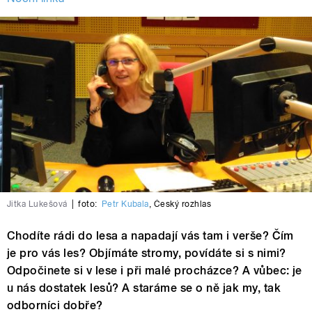
Jitka Lukešová
|
foto:
Petr Kubala
,
Český rozhlas
Chodíte rádi do lesa a napadají vás tam i verše? Čím
je pro vás les? Objímáte stromy, povídáte si s nimi?
Odpočinete si v lese i při malé procházce? A vůbec: je
u nás dostatek lesů? A staráme se o ně jak my, tak
odborníci dobře?