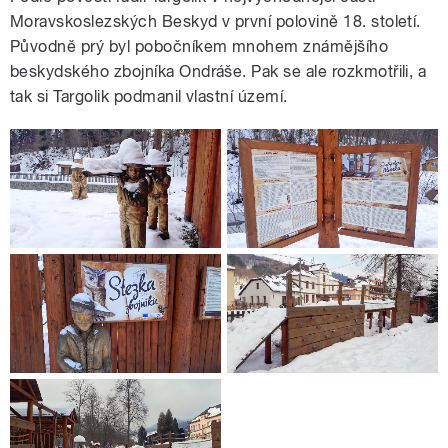
Moravskoslezských Beskyd v první polovině 18. století.
Původně prý byl pobočníkem mnohem známějšího
beskydského zbojníka Ondráše. Pak se ale rozkmotřili, a
tak si Targolik podmanil vlastní území.