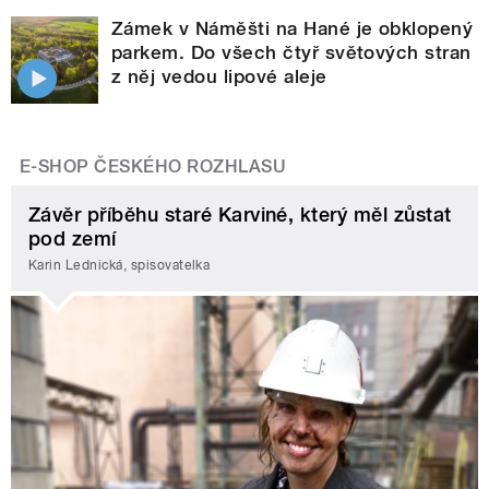
Zámek v Náměšti na Hané je obklopený
parkem. Do všech čtyř světových stran
z něj vedou lipové aleje
E-SHOP ČESKÉHO ROZHLASU
Závěr příběhu staré Karviné, který měl zůstat
pod zemí
Karin Lednická, spisovatelka