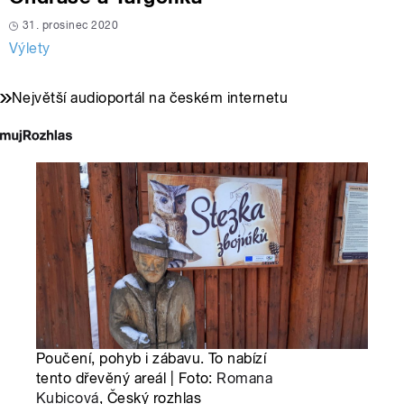
31. prosinec 2020
Výlety
Největší audioportál na českém internetu
Poučení, pohyb i zábavu. To nabízí
tento dřevěný areál | Foto:
Romana
Kubicová
, Český rozhlas