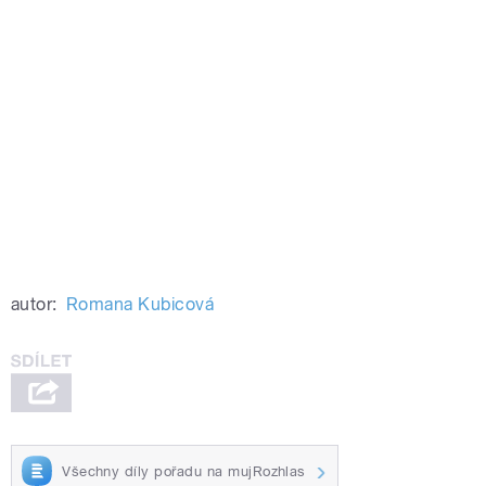
autor:
Romana Kubicová
Všechny díly pořadu na mujRozhlas