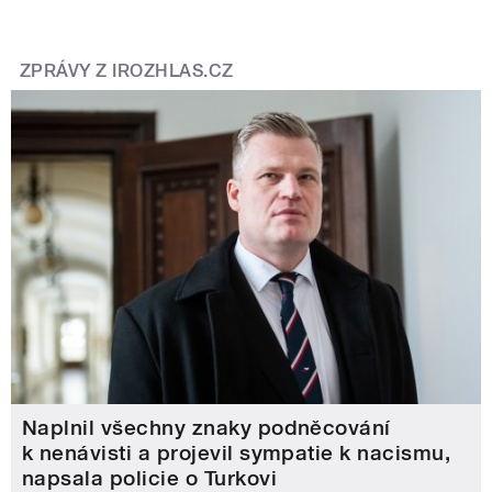
ZPRÁVY Z IROZHLAS.CZ
Naplnil všechny znaky podněcování
k nenávisti a projevil sympatie k nacismu,
napsala policie o Turkovi