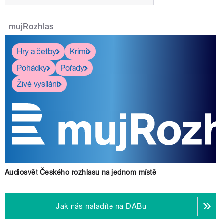
mujRozhlas
Hry a četby
Krimi
Pohádky
Pořady
Živé vysílání
Audiosvět Českého rozhlasu na jednom místě
Jak nás naladíte na DABu