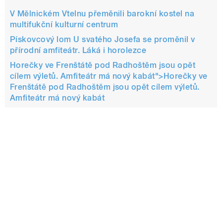
V Mělnickém Vtelnu přeměnili barokní kostel na
multifukční kulturní centrum
Pískovcový lom U svatého Josefa se proměnil v
přírodní amfiteátr. Láká i horolezce
Horečky ve Frenštátě pod Radhoštěm jsou opět
cílem výletů. Amfiteátr má nový kabát">
Horečky ve
Frenštátě pod Radhoštěm jsou opět cílem výletů.
Amfiteátr má nový kabát