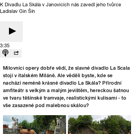
K Divadlu La Skála v Janovicích nás zavedl jeho tvůrce
Ladislav Gin Šín
3:35
Milovníci opery dobře vědí, že slavné divadlo La Scala
stojí v italském Miláně. Ale věděli byste, kde se
nachází neméně krásné divadlo La Skála? Přírodní
amfiteátr s velkým a malým jevištěm, hereckou šatnou
ve tvaru těšínské tramvaje, realistickými kulisami - to
vše zasazené pod malebnou skálou?