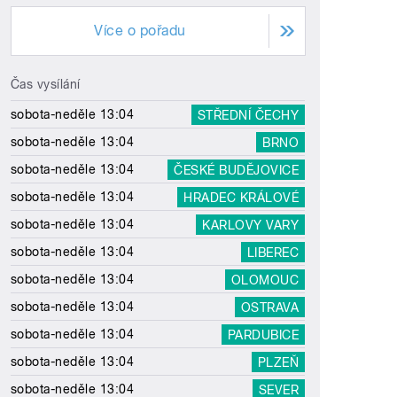
Více o pořadu
Čas vysílání
sobota-neděle 13:04
STŘEDNÍ ČECHY
sobota-neděle 13:04
BRNO
sobota-neděle 13:04
ČESKÉ BUDĚJOVICE
sobota-neděle 13:04
HRADEC KRÁLOVÉ
sobota-neděle 13:04
KARLOVY VARY
sobota-neděle 13:04
LIBEREC
sobota-neděle 13:04
OLOMOUC
sobota-neděle 13:04
OSTRAVA
sobota-neděle 13:04
PARDUBICE
sobota-neděle 13:04
PLZEŇ
sobota-neděle 13:04
SEVER