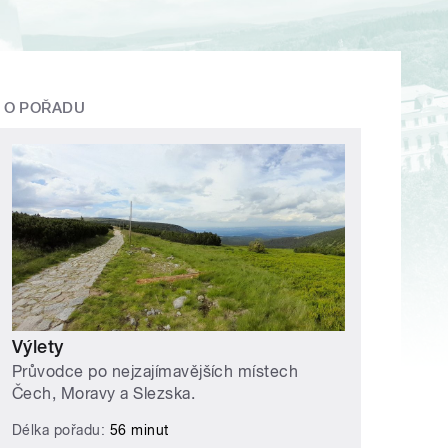
O POŘADU
Výlety
Průvodce po nejzajímavějších místech
Čech, Moravy a Slezska.
Délka pořadu:
56 minut