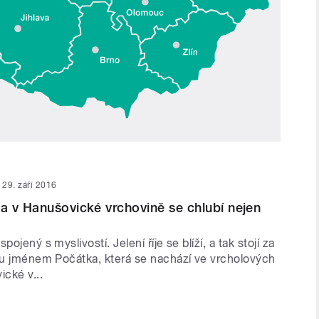
29. září 2016
 v Hanušovické vrchovině se chlubí nejen
pojený s myslivostí. Jelení říje se blíží, a tak stojí za
oru jménem Počátka, která se nachází ve vrcholových
ické v...