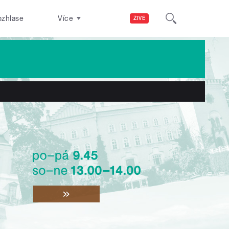
ozhlase
Více
ŽIVĚ