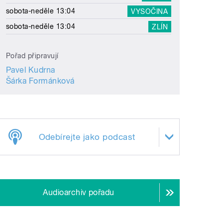
sobota-neděle 13:04
VYSOČINA
sobota-neděle 13:04
ZLÍN
Pořad připravují
Pavel Kudrna
Šárka Formánková
Odebírejte jako podcast
Audioarchiv pořadu