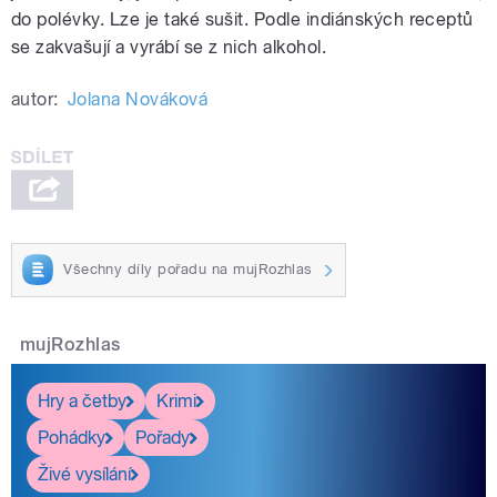
do polévky. Lze je také sušit. Podle indiánských receptů
se zakvašují a vyrábí se z nich alkohol.
autor:
Jolana Nováková
Všechny díly pořadu na mujRozhlas
mujRozhlas
Hry a četby
Krimi
Pohádky
Pořady
Živé vysílání