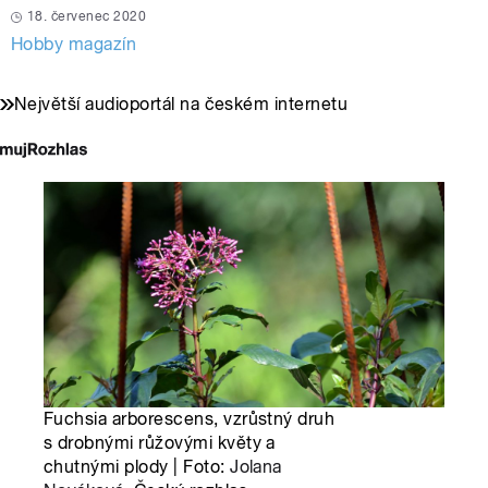
18. červenec 2020
Hobby magazín
Největší audioportál na českém internetu
Fuchsia arborescens, vzrůstný druh
s drobnými růžovými květy a
chutnými plody | Foto:
Jolana