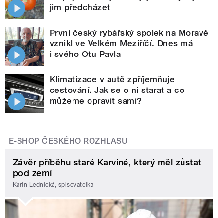
jim předcházet
První český rybářský spolek na Moravě
vznikl ve Velkém Meziříčí. Dnes má
i svého Otu Pavla
Klimatizace v autě zpříjemňuje
cestování. Jak se o ni starat a co
můžeme opravit sami?
E-SHOP ČESKÉHO ROZHLASU
Závěr příběhu staré Karviné, který měl zůstat
pod zemí
Karin Lednická, spisovatelka