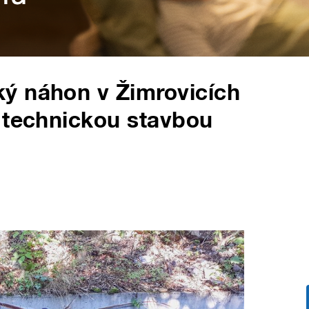
ý náhon v Žimrovicích
 technickou stavbou