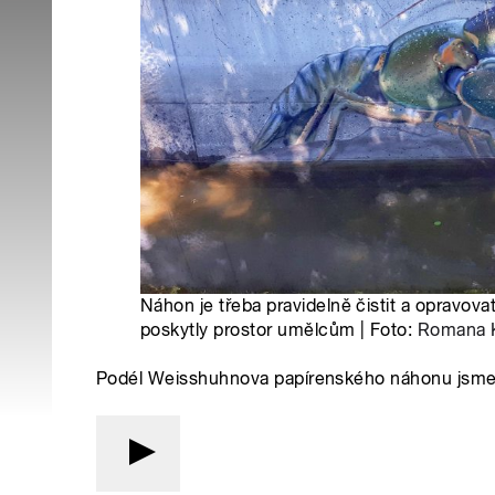
Náhon je třeba pravidelně čistit a opravov
poskytly prostor umělcům | Foto:
Romana 
Podél Weisshuhnova papírenského náhonu jsme 