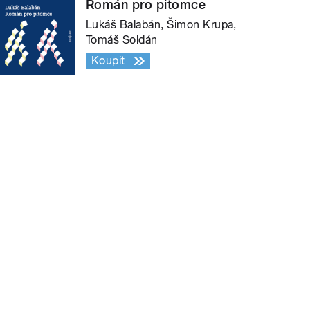
Román pro pitomce
Lukáš Balabán, Šimon Krupa,
Tomáš Soldán
Koupit