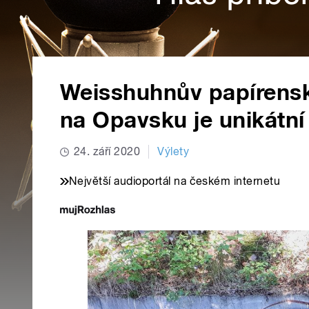
Weisshuhnův papírensk
na Opavsku je unikátní
24. září 2020
Výlety
Největší audioportál na českém internetu