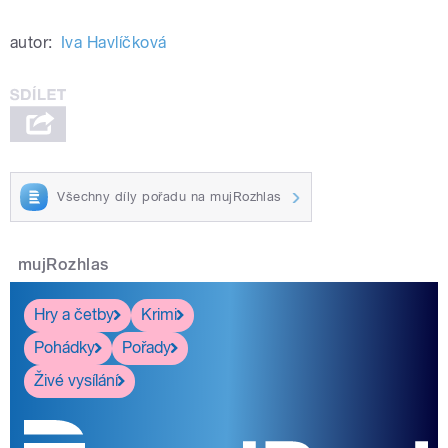
autor:
Iva Havlíčková
Všechny díly pořadu na mujRozhlas
mujRozhlas
Hry a četby
Krimi
Pohádky
Pořady
Živé vysílání