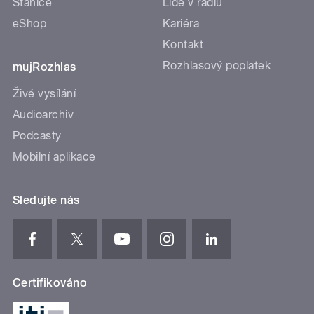
Stanice
Lidé v rádiu
eShop
Kariéra
Kontakt
Rozhlasový poplatek
mujRozhlas
Živé vysílání
Audioarchiv
Podcasty
Mobilní aplikace
Sledujte nás
Certifikováno