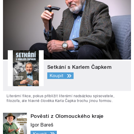
Setkání s Karlem Čapkem
Koupit
Literární fikce, pokus přiblížit literární nadsázkou spisovatele,
filozofa, ale hlavně člověka Karla Čapka trochu jinou formou.
Pověsti z Olomouckého kraje
Igor Bareš
Koupit