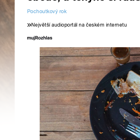
Pochoutkový rok
Největší audioportál na českém internetu