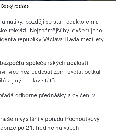
,
Český rozhlas
ramatiky, později se stal redaktorem a
é televizi. Nejznámější byl ovšem jeho
identa republiky Václava Havla mezi lety
 bezpočtu společenských událostí
vil více než padesát zemí světa, setkal
lů a jiných hlav států.
pořádá odborné přednášky a cvičení v
 v našem vysílání v pořadu Pochoutkový
repríze po 21. hodině na všech