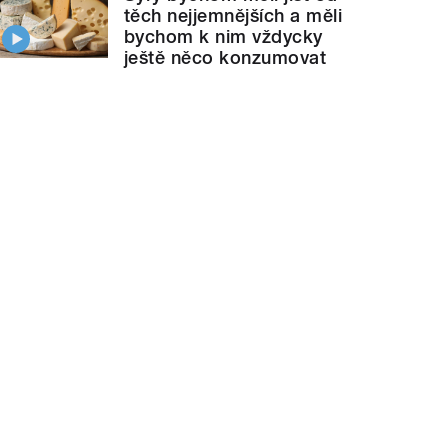
těch nejjemnějších a měli
bychom k nim vždycky
ještě něco konzumovat