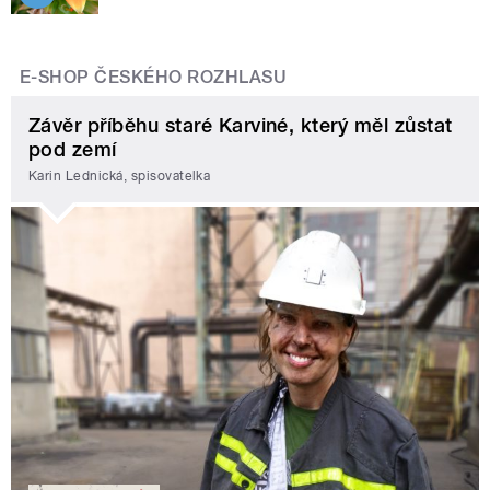
E-SHOP ČESKÉHO ROZHLASU
Závěr příběhu staré Karviné, který měl zůstat
pod zemí
Karin Lednická, spisovatelka