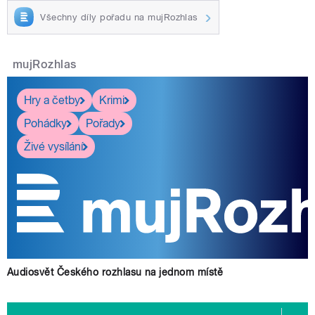
Všechny díly pořadu na mujRozhlas
mujRozhlas
Hry a četby
Krimi
Pohádky
Pořady
Živé vysílání
Audiosvět Českého rozhlasu na jednom místě