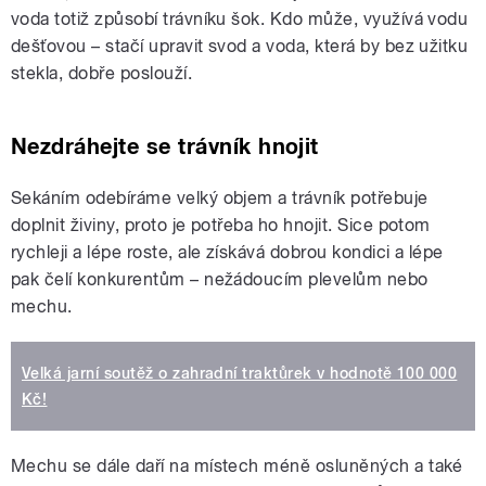
voda totiž způsobí trávníku šok. Kdo může, využívá vodu
dešťovou – stačí upravit svod a voda, která by bez užitku
stekla, dobře poslouží.
Nezdráhejte se trávník hnojit
Sekáním odebíráme velký objem a trávník potřebuje
doplnit živiny, proto je potřeba ho hnojit. Sice potom
rychleji a lépe roste, ale získává dobrou kondici a lépe
pak čelí konkurentům – nežádoucím plevelům nebo
mechu.
Velká jarní soutěž o zahradní traktůrek v hodnotě 100 000
Kč!
Mechu se dále daří na místech méně osluněných a také