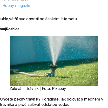
Hobby magazín
Největší audioportál na českém internetu
Zalévání, trávník | Foto: Pixabay
Chcete pěkný trávník? Poradíme, jak bojovat s mechem v
trávníku a proč zalévat odstátou vodou