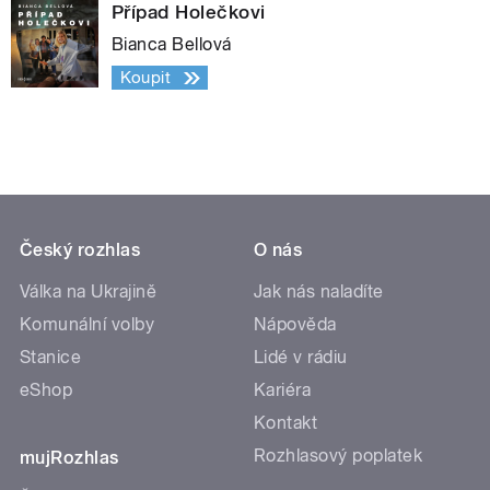
Případ Holečkovi
Bianca Bellová
Koupit
Český rozhlas
O nás
Válka na Ukrajině
Jak nás naladíte
Komunální volby
Nápověda
Stanice
Lidé v rádiu
eShop
Kariéra
Kontakt
Rozhlasový poplatek
mujRozhlas