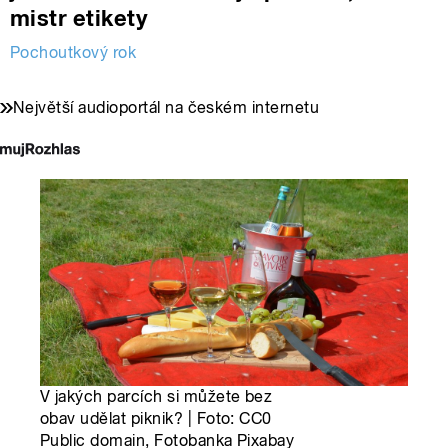
mistr etikety
Pochoutkový rok
Největší audioportál na českém internetu
V jakých parcích si můžete bez
obav udělat piknik? | Foto: CC0
Public domain, Fotobanka Pixabay