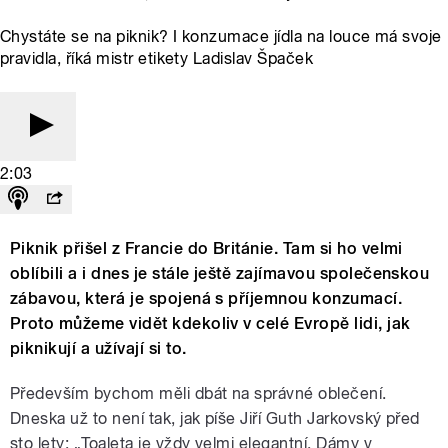
Chystáte se na piknik? I konzumace jídla na louce má svoje
pravidla, říká mistr etikety Ladislav Špaček
2:03
Piknik přišel z Francie do Británie. Tam si ho velmi
oblíbili a i dnes je stále ještě zajímavou společenskou
zábavou, která je spojená s příjemnou konzumací.
Proto můžeme vidět kdekoliv v celé Evropě lidi, jak
piknikují a užívají si to.
Především bychom měli dbát na správné oblečení.
Dneska už to není tak, jak píše Jiří Guth Jarkovský před
sto lety: „Toaleta je vždy velmi elegantní. Dámy v