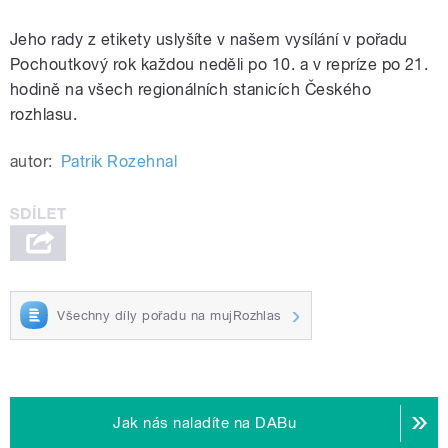
Jeho rady z etikety uslyšíte v našem vysílání v pořadu
Pochoutkový rok každou neděli po 10. a v repríze po 21.
hodině na všech regionálních stanicích Českého
rozhlasu.
autor:
Patrik Rozehnal
Všechny díly pořadu na mujRozhlas
Jak nás naladíte na DABu