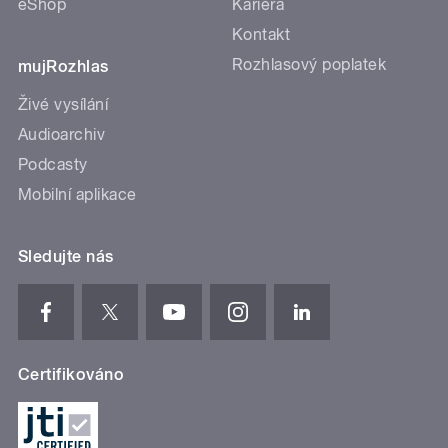
eShop
Kariéra
Kontakt
Rozhlasový poplatek
mujRozhlas
Živé vysílání
Audioarchiv
Podcasty
Mobilní aplikace
Sledujte nás
Certifikováno