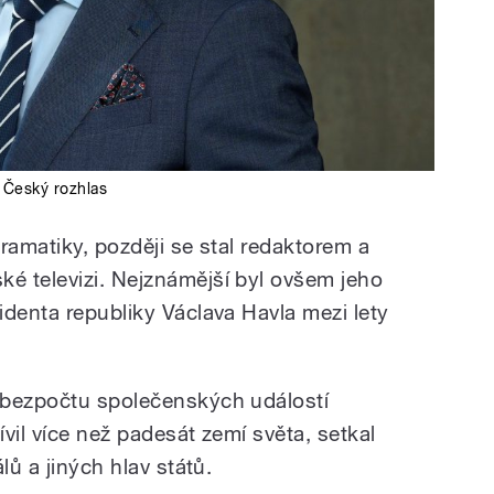
,
Český rozhlas
ramatiky, později se stal redaktorem a
é televizi. Nejznámější byl ovšem jeho
identa republiky Václava Havla mezi lety
 bezpočtu společenských událostí
vil více než padesát zemí světa, setkal
lů a jiných hlav států.