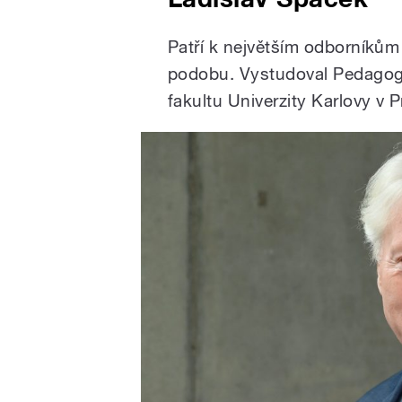
Patří k největším odborníkům 
podobu. Vystudoval Pedagogi
fakultu Univerzity Karlovy v P