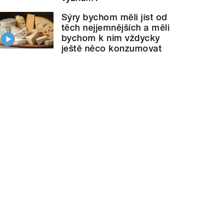
Sýry bychom měli jíst od
těch nejjemnějších a měli
bychom k nim vždycky
ještě něco konzumovat