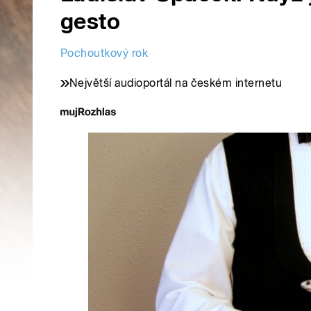
gesto
Pochoutkový rok
Největší audioportál na českém internetu