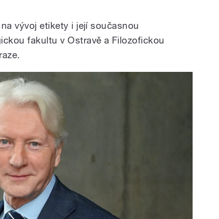
na vývoj etikety i její současnou
ckou fakultu v Ostravě a Filozofickou
raze.