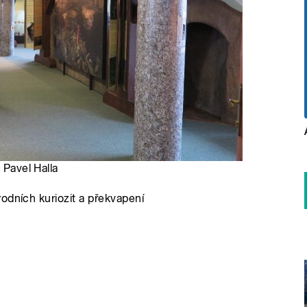
 Pavel Halla
odních kuriozit a překvapení