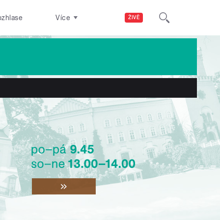
ozhlase
Více
ŽIVĚ