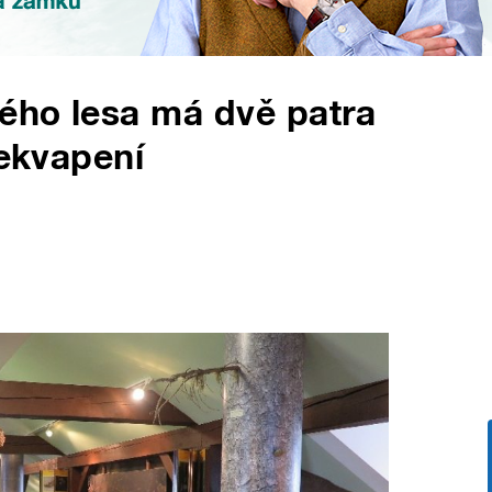
ého lesa má dvě patra
řekvapení