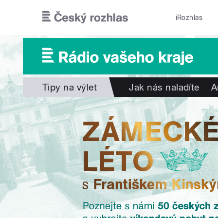
Přejít k hlavnímu obsahu
iRozhlas
Tipy na výlet
Jak nás naladíte
A