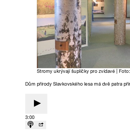
Stromy ukrývají šuplíčky pro zvídavé | Foto:
Dům přírody Slavkovského lesa má dvě patra přír
3:00