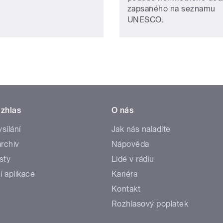
zapsaného na seznamu
UNESCO.
zhlas
O nás
ysílání
Jak nás naladíte
rchiv
Nápověda
sty
Lidé v rádiu
í aplikace
Kariéra
Kontakt
Rozhlasový poplatek