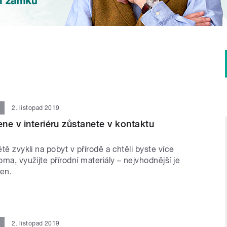
2. listopad 2019
ne v interiéru zůstanete v kontaktu
étě zvykli na pobyt v přírodě a chtěli byste více
oma, využijte přírodní materiály – nejvhodnější je
en.
2. listopad 2019