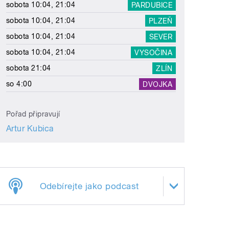
sobota 10:04, 21:04
PARDUBICE
sobota 10:04, 21:04
PLZEŇ
sobota 10:04, 21:04
SEVER
sobota 10:04, 21:04
VYSOČINA
sobota 21:04
ZLÍN
so 4:00
DVOJKA
Pořad připravují
Artur Kubica
Odebírejte jako podcast