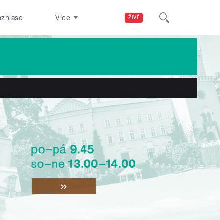
ozhlase
Více
ŽIVĚ