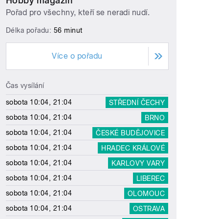
Hobby magazín
Pořad pro všechny, kteří se neradi nudí.
Délka pořadu:
56 minut
Více o pořadu
Čas vysílání
sobota 10:04, 21:04
STŘEDNÍ ČECHY
sobota 10:04, 21:04
BRNO
sobota 10:04, 21:04
ČESKÉ BUDĚJOVICE
sobota 10:04, 21:04
HRADEC KRÁLOVÉ
sobota 10:04, 21:04
KARLOVY VARY
sobota 10:04, 21:04
LIBEREC
sobota 10:04, 21:04
OLOMOUC
sobota 10:04, 21:04
OSTRAVA