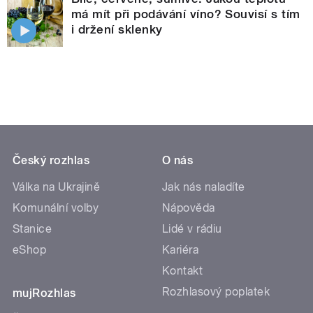
má mít při podávání víno? Souvisí s tím
i držení sklenky
Český rozhlas
O nás
Válka na Ukrajině
Jak nás naladíte
Komunální volby
Nápověda
Stanice
Lidé v rádiu
eShop
Kariéra
Kontakt
Rozhlasový poplatek
mujRozhlas