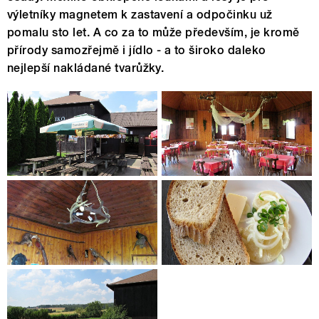
výletníky magnetem k zastavení a odpočinku už
pomalu sto let. A co za to může především, je kromě
přírody samozřejmě i jídlo - a to široko daleko
nejlepší nakládané tvarůžky.