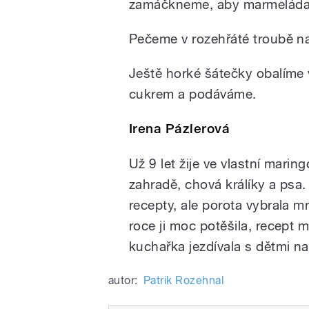
zamáčkneme, aby marmeláda 
Pečeme v rozehřáté troubě n
Ještě horké šátečky obalíme
cukrem a podáváme.
Irena Pázlerová
Už 9 let žije ve vlastní marin
zahradě, chová králíky a psa.
recepty, ale porota vybrala 
roce ji moc potěšila, recept 
kuchařka jezdívala s dětmi na
autor:
Patrik Rozehnal