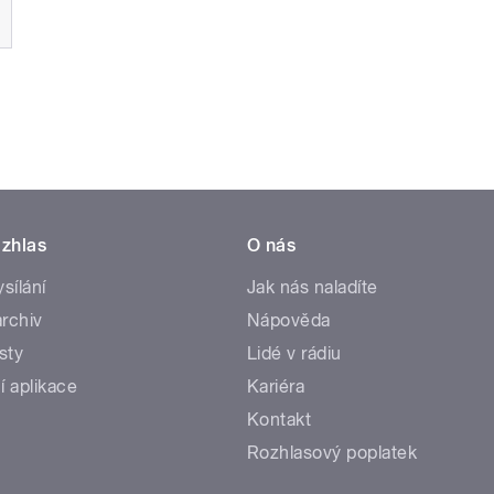
zhlas
O nás
ysílání
Jak nás naladíte
rchiv
Nápověda
sty
Lidé v rádiu
í aplikace
Kariéra
Kontakt
Rozhlasový poplatek