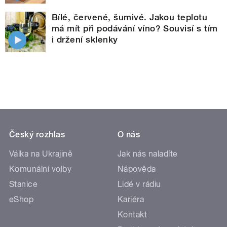
Bílé, červené, šumivé. Jakou teplotu
má mít při podávání víno? Souvisí s tím
i držení sklenky
Český rozhlas
O nás
Válka na Ukrajině
Jak nás naladíte
Komunální volby
Nápověda
Stanice
Lidé v rádiu
eShop
Kariéra
Kontakt