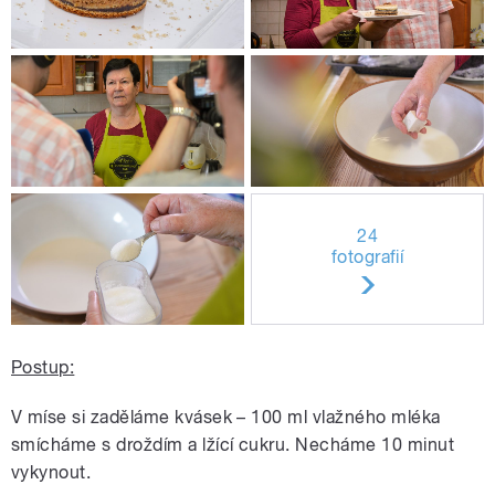
24
fotografií
Postup:
V míse si zaděláme kvásek – 100 ml vlažného mléka
smícháme s droždím a lžící cukru. Necháme 10 minut
vykynout.