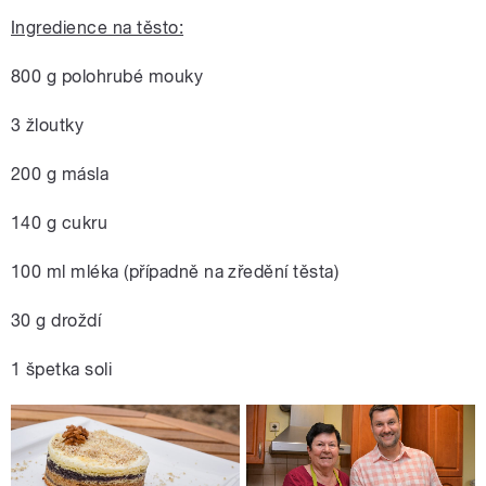
Ingredience na těsto:
800 g polohrubé mouky
3 žloutky
200 g másla
140 g cukru
100 ml mléka (případně na zředění těsta)
30 g droždí
1 špetka soli