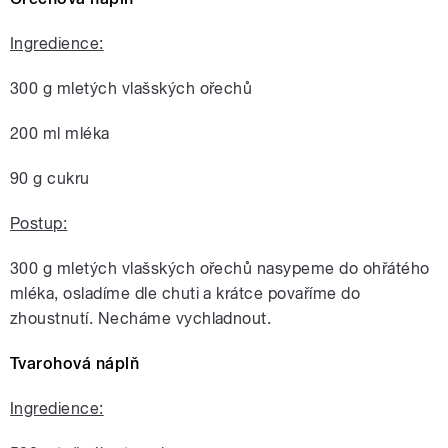
Ingredience:
300 g mletých vlašských ořechů
200 ml mléka
90 g cukru
Postup:
300 g mletých vlašských ořechů nasypeme do ohřátého
mléka, osladíme dle chuti a krátce povaříme do
zhoustnutí. Necháme vychladnout.
Tvarohová náplň
Ingredience: