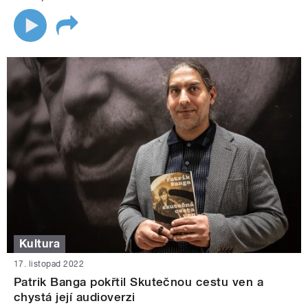
Kultura
17. listopad 2022
Patrik Banga pokřtil Skutečnou cestu ven a
chystá její audioverzi