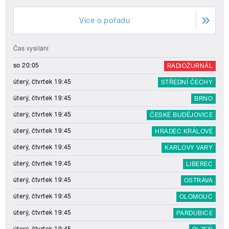
Více o pořadu
Čas vysílání
so 20:05
RADIOŽURNÁL
úterý, čtvrtek 19:45
STŘEDNÍ ČECHY
úterý, čtvrtek 19:45
BRNO
úterý, čtvrtek 19:45
ČESKÉ BUDĚJOVICE
úterý, čtvrtek 19:45
HRADEC KRÁLOVÉ
úterý, čtvrtek 19:45
KARLOVY VARY
úterý, čtvrtek 19:45
LIBEREC
úterý, čtvrtek 19:45
OSTRAVA
úterý, čtvrtek 19:45
OLOMOUC
úterý, čtvrtek 19:45
PARDUBICE
úterý, čtvrtek 19:45