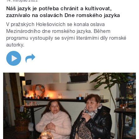
14. listopad 2022
Náš jazyk je potřeba chránit a kultivovat,
zaznívalo na oslavách Dne romského jazyka
V pražských Holešovicích se konala oslava
Mezinárodního dne romského jazyka. Během
programu vystoupily se svými literárními díly romské
autorky.