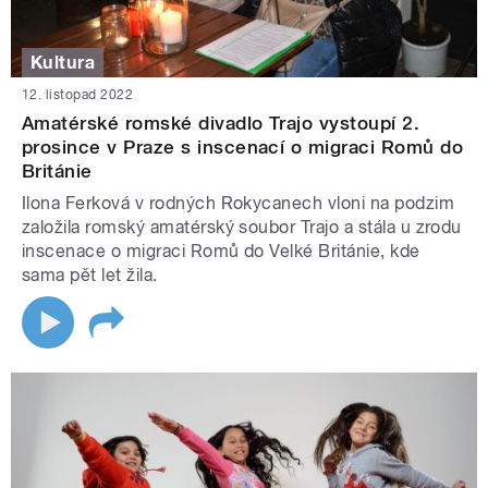
Kultura
12. listopad 2022
Amatérské romské divadlo Trajo vystoupí 2.
prosince v Praze s inscenací o migraci Romů do
Británie
Ilona Ferková v rodných Rokycanech vloni na podzim
založila romský amatérský soubor Trajo a stála u zrodu
inscenace o migraci Romů do Velké Británie, kde
sama pět let žila.