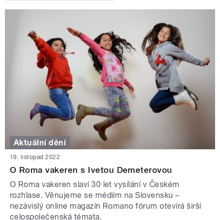
Aktuální dění
19. listopad 2022
O Roma vakeren s Ivetou Demeterovou
O Roma vakeren slaví 30 let vysílání v Českém
rozhlase. Věnujeme se médiím na Slovensku –
nezávislý online magazín Romano fórum otevírá širší
celospolečenská témata.