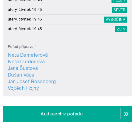
PLZEŇ
úterý, čtvrtek 19:45
SEVER
úterý, čtvrtek 19:45
VYSOČINA
úterý, čtvrtek 19:45
ZLÍN
Pořad připravují
Iveta Demeterová
Iveta Durdoňová
Jana Šustová
Dušan Vágai
Jan Josef Rosenberg
Vojtěch Hojný
Audioarchiv pořadu