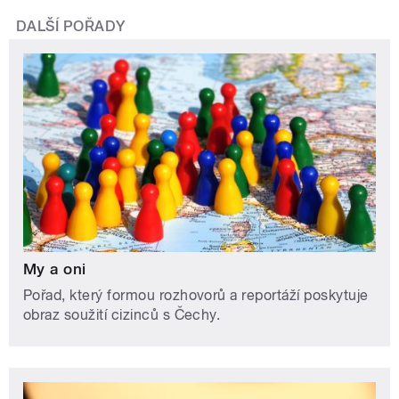
DALŠÍ POŘADY
My a oni
Pořad, který formou rozhovorů a reportáží poskytuje
obraz soužití cizinců s Čechy.