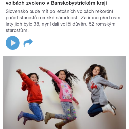
volbách zvoleno v Banskobystrickém kraji
Slovensko bude mít po letošních volbách rekordní
počet starostů romské národnosti. Zatímco před osmi
lety jich bylo 38, nyní dali voliči důvěru 52 romským
starostům.