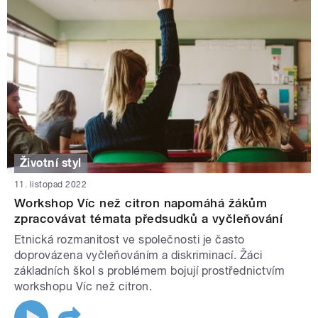
Životní styl
11. listopad 2022
Workshop Víc než citron napomáhá žákům
zpracovávat témata předsudků a vyčleňování
Etnická rozmanitost ve společnosti je často
doprovázena vyčleňováním a diskriminací. Žáci
základních škol s problémem bojují prostřednictvím
workshopu Víc než citron.