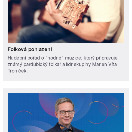
Folková pohlazení
Hudební pořad o "hodné" muzice, který připravuje
známý pardubický folkař a lídr skupiny Marien Víťa
Troníček.