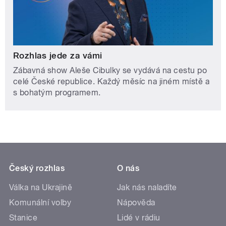
Rozhlas jede za vámi
Zábavná show Aleše Cibulky se vydává na cestu po
celé České republice. Každý měsíc na jiném místě a
s bohatým programem.
Český rozhlas
O nás
Válka na Ukrajině
Jak nás naladíte
Komunální volby
Nápověda
Stanice
Lidé v rádiu