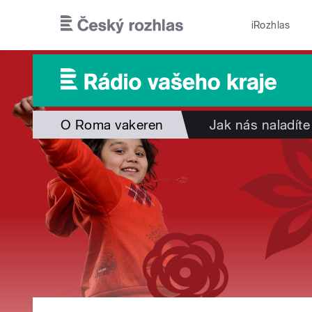
Přejít k hlavnímu obsahu
iRozhlas
O Roma vakeren
Jak nás naladíte