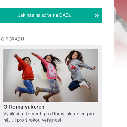
Jak nás naladíte na DABu
O POŘADU
O Roma vakeren
Vysílání o Romech pro Romy, ale nejen pro
ně… i pro širokou veřejnost.