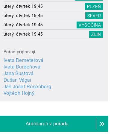
úterý, čtvrtek 19:45
PLZEŇ
úterý, čtvrtek 19:45
SEVER
úterý, čtvrtek 19:45
VYSOČINA
úterý, čtvrtek 19:45
ZLÍN
Pořad připravují
Iveta Demeterová
Iveta Durdoňová
Jana Šustová
Dušan Vágai
Jan Josef Rosenberg
Vojtěch Hojný
Audioarchiv pořadu