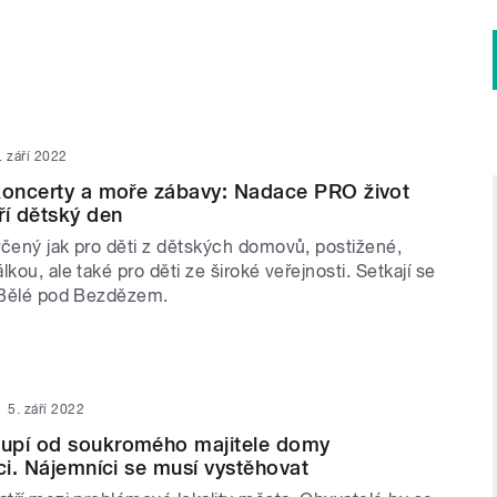
. září 2022
koncerty a moře zábavy: Nadace PRO život
ří dětský den
rčený jak pro děti z dětských domovů, postižené,
lkou, ale také pro děti ze široké veřejnosti. Setkají se
v Bělé pod Bezdězem.
5. září 2022
upí od soukromého majitele domy
ici. Nájemníci se musí vystěhovat