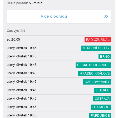
Délka pořadu:
55 minut
Více o pořadu
Čas vysílání
so 20:05
RADIOŽURNÁL
úterý, čtvrtek 19:45
STŘEDNÍ ČECHY
úterý, čtvrtek 19:45
BRNO
úterý, čtvrtek 19:45
ČESKÉ BUDĚJOVICE
úterý, čtvrtek 19:45
HRADEC KRÁLOVÉ
úterý, čtvrtek 19:45
KARLOVY VARY
úterý, čtvrtek 19:45
LIBEREC
úterý, čtvrtek 19:45
OSTRAVA
úterý, čtvrtek 19:45
OLOMOUC
úterý, čtvrtek 19:45
PARDUBICE