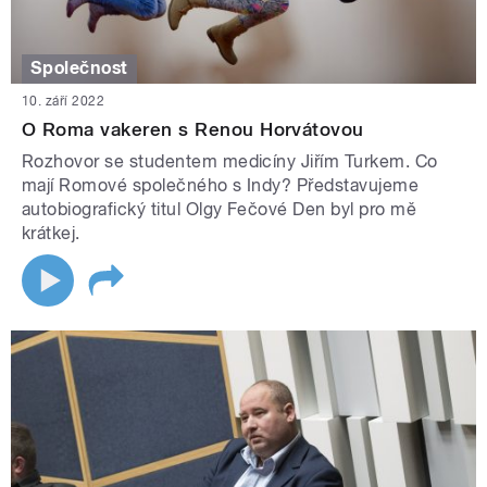
Společnost
10. září 2022
O Roma vakeren s Renou Horvátovou
Rozhovor se studentem medicíny Jiřím Turkem. Co
mají Romové společného s Indy? Představujeme
autobiografický titul Olgy Fečové Den byl pro mě
krátkej.