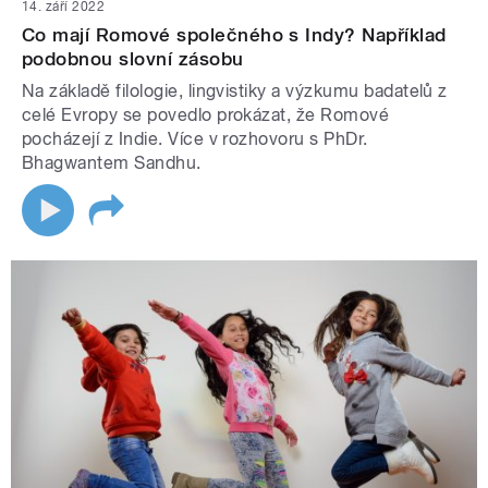
14. září 2022
Co mají Romové společného s Indy? Například
podobnou slovní zásobu
Na základě filologie, lingvistiky a výzkumu badatelů z
celé Evropy se povedlo prokázat, že Romové
pocházejí z Indie. Více v rozhovoru s PhDr.
Bhagwantem Sandhu.