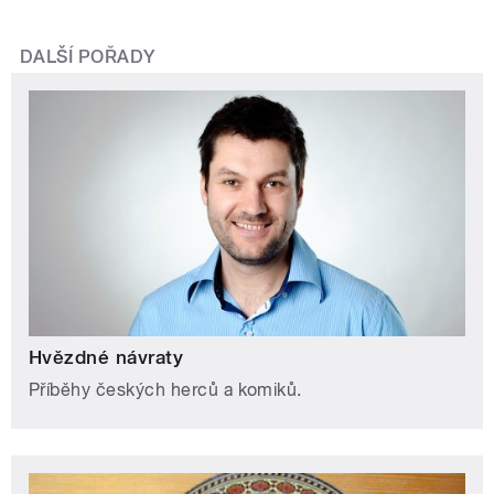
DALŠÍ POŘADY
Hvězdné návraty
Příběhy českých herců a komiků.