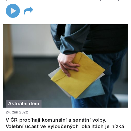
Aktuální dění
24. září 2022
V ČR probíhají komunální a senátní volby.
Volební účast ve vyloučených lokalitách je nízká