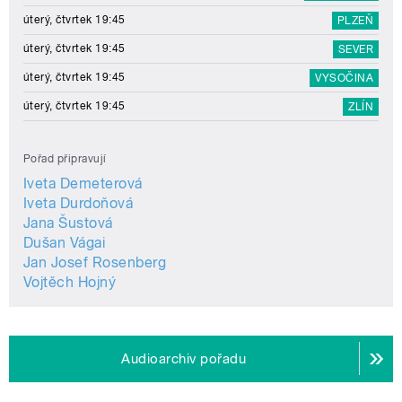
úterý, čtvrtek 19:45
PLZEŇ
úterý, čtvrtek 19:45
SEVER
úterý, čtvrtek 19:45
VYSOČINA
úterý, čtvrtek 19:45
ZLÍN
Pořad připravují
Iveta Demeterová
Iveta Durdoňová
Jana Šustová
Dušan Vágai
Jan Josef Rosenberg
Vojtěch Hojný
Audioarchiv pořadu