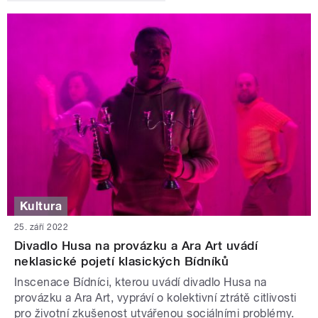
Kultura
25. září 2022
Divadlo Husa na provázku a Ara Art uvádí
neklasické pojetí klasických Bídníků
Inscenace Bídníci, kterou uvádí divadlo Husa na
provázku a Ara Art, vypráví o kolektivní ztrátě citlivosti
pro životní zkušenost utvářenou sociálními problémy.