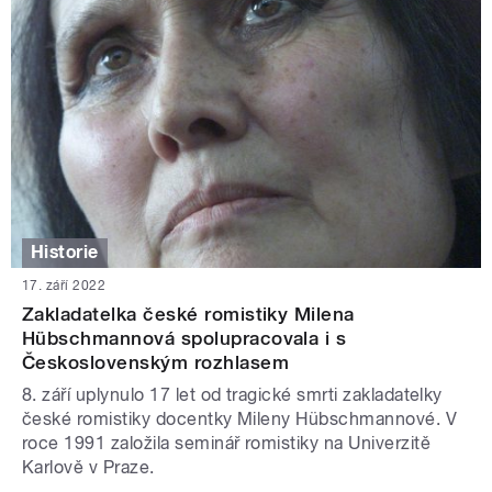
Historie
17. září 2022
Zakladatelka české romistiky Milena
Hübschmannová spolupracovala i s
Československým rozhlasem
8. září uplynulo 17 let od tragické smrti zakladatelky
české romistiky docentky Mileny Hübschmannové. V
roce 1991 založila seminář romistiky na Univerzitě
Karlově v Praze.