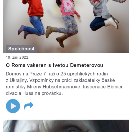
Společnost
18. září 2022
O Roma vakeren s Ivetou Demeterovou
Domov na Praze 7 našlo 25 uprchlických rodin
z Ukrajiny. Vzpomínky na práci zakladatelky české
romistiky Mileny Hübschmannové. Inscenace Bídníci
divadla Husa na provázku.