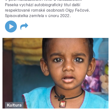
Paseka vychází autobiografický titul další
respektované romské osobnosti Olgy Fečové.
Spisovatelka zemřela v únoru 2022.
Kultura