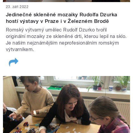
23. září 2022
Jedinečné skleněné mozaiky Rudolfa Dzurka
hostí výstavy v Praze i v Železném Brodě
Romský výtvarný umělec Rudolf Dzurko tvořil
originální mozaiky ze skleněné drti, kterou lepil na sklo.
Je naším nejznámějším neprofesionálním romským
výtvarníkem.