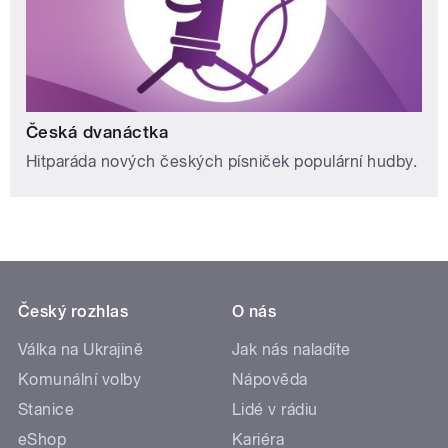
Česká dvanáctka
Hitparáda nových českých písniček populární hudby.
Český rozhlas
O nás
Válka na Ukrajině
Jak nás naladíte
Komunální volby
Nápověda
Stanice
Lidé v rádiu
eShop
Kariéra