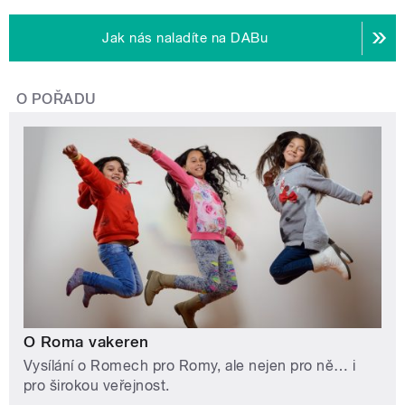
Jak nás naladíte na DABu
O POŘADU
O Roma vakeren
Vysílání o Romech pro Romy, ale nejen pro ně… i
pro širokou veřejnost.