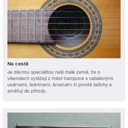
Na cestě
Je dávnou specialitou naší malé země, že o
víkendech vyrážejí z měst trampové s nabalenými
usárnami, teletinami, krosnami či prostě baťohy a
směřují do přírody.