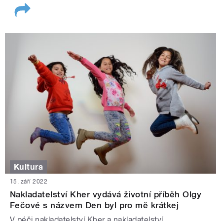
Kultura
15. září 2022
Nakladatelství Kher vydává životní příběh Olgy
Fečové s názvem Den byl pro mě krátkej
V péči nakladatelství Kher a nakladatelství