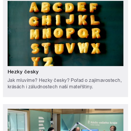
Hezky česky
Jak mluvíme? Hezky česky? Pořad o zajímavostech,
krásách i záludnostech naší mateřštiny.