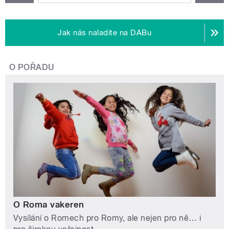
Jak nás naladíte na DABu
O POŘADU
O Roma vakeren
Vysílání o Romech pro Romy, ale nejen pro ně… i