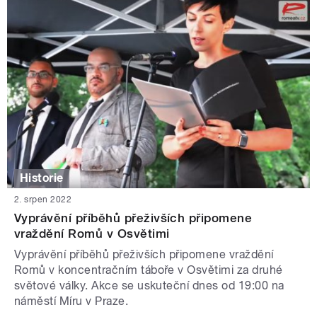
Historie
2. srpen 2022
Vyprávění příběhů přeživších připomene
vraždění Romů v Osvětimi
Vyprávění příběhů přeživších připomene vraždění
Romů v koncentračním táboře v Osvětimi za druhé
světové války. Akce se uskuteční dnes od 19:00 na
náměstí Míru v Praze.