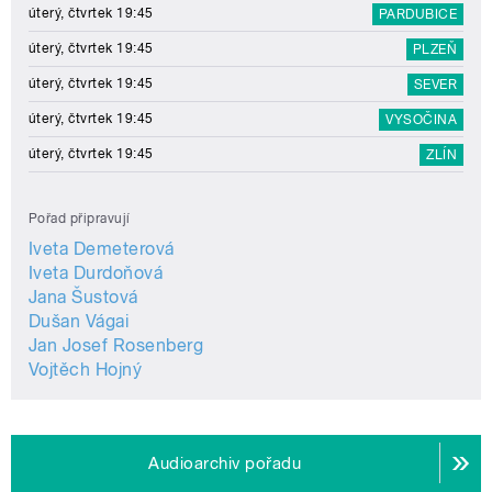
úterý, čtvrtek 19:45
PARDUBICE
úterý, čtvrtek 19:45
PLZEŇ
úterý, čtvrtek 19:45
SEVER
úterý, čtvrtek 19:45
VYSOČINA
úterý, čtvrtek 19:45
ZLÍN
Pořad připravují
Iveta Demeterová
Iveta Durdoňová
Jana Šustová
Dušan Vágai
Jan Josef Rosenberg
Vojtěch Hojný
Audioarchiv pořadu