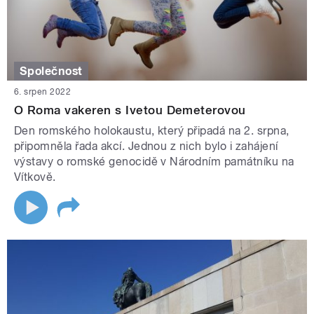
Společnost
6. srpen 2022
O Roma vakeren s Ivetou Demeterovou
Den romského holokaustu, který připadá na 2. srpna,
připomněla řada akcí. Jednou z nich bylo i zahájení
výstavy o romské genocidě v Národním památníku na
Vítkově.