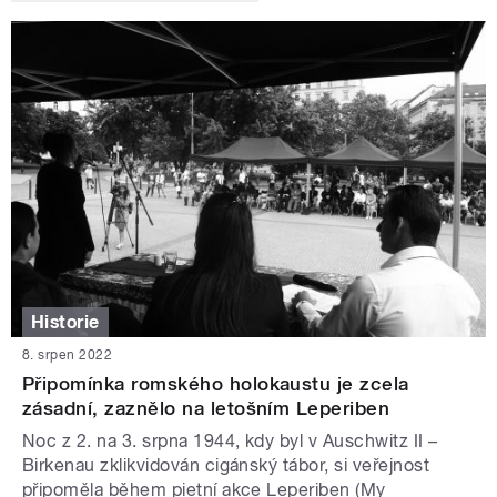
Historie
8. srpen 2022
Připomínka romského holokaustu je zcela
zásadní, zaznělo na letošním Leperiben
Noc z 2. na 3. srpna 1944, kdy byl v Auschwitz II –
Birkenau zklikvidován cigánský tábor, si veřejnost
připoměla během pietní akce Leperiben (My