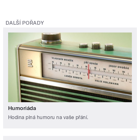
DALŠÍ POŘADY
Humoriáda
Hodina plná humoru na vaše přání.