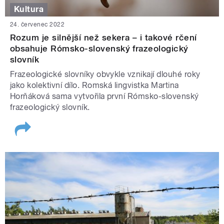
Kultura
24. červenec 2022
Rozum je silnější než sekera – i takové rčení
obsahuje Rómsko-slovenský frazeologický
slovník
Frazeologické slovníky obvykle vznikají dlouhé roky
jako kolektivní dílo. Romská lingvistka Martina
Horňáková sama vytvořila první Rómsko-slovenský
frazeologický slovník.