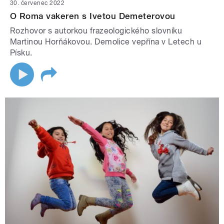
30. červenec 2022
O Roma vakeren s Ivetou Demeterovou
Rozhovor s autorkou frazeologického slovníku
Martinou Horňákovou. Demolice vepřína v Letech u
Písku.