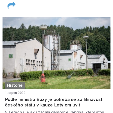
Historie
1. srpen 2022
Podle ministra Baxy je potřeba se za liknavost
českého státu v kauze Lety omluvit
V Letech u Písku začala demolice vepřína, který stojí