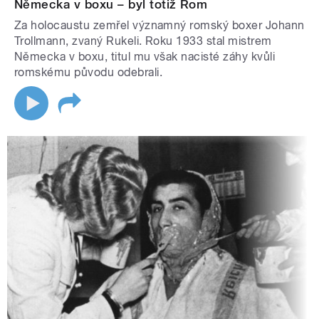
Německa v boxu – byl totiž Rom
Za holocaustu zemřel významný romský boxer Johann
Trollmann, zvaný Rukeli. Roku 1933 stal mistrem
Německa v boxu, titul mu však nacisté záhy kvůli
romskému původu odebrali.