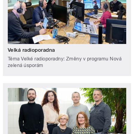
Velká radioporadna
Téma Velké radioporadny: Změny v programu Nová
zelená úsporám