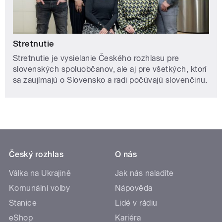
Stretnutie
Stretnutie je vysielanie Českého rozhlasu pre
slovenských spoluobčanov, ale aj pre všetkých, ktorí
sa zaujímajú o Slovensko a radi počúvajú slovenčinu.
Český rozhlas
O nás
Válka na Ukrajině
Jak nás naladíte
Komunální volby
Nápověda
Stanice
Lidé v rádiu
eShop
Kariéra