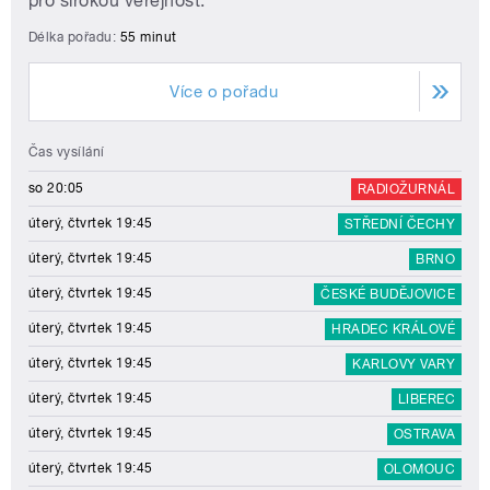
pro širokou veřejnost.
Délka pořadu:
55 minut
Více o pořadu
Čas vysílání
so 20:05
RADIOŽURNÁL
úterý, čtvrtek 19:45
STŘEDNÍ ČECHY
úterý, čtvrtek 19:45
BRNO
úterý, čtvrtek 19:45
ČESKÉ BUDĚJOVICE
úterý, čtvrtek 19:45
HRADEC KRÁLOVÉ
úterý, čtvrtek 19:45
KARLOVY VARY
úterý, čtvrtek 19:45
LIBEREC
úterý, čtvrtek 19:45
OSTRAVA
úterý, čtvrtek 19:45
OLOMOUC