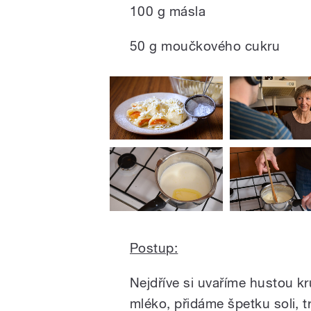
100 g másla
50 g moučkového cukru
Postup:
Nejdříve si uvaříme hustou kr
mléko, přidáme špetku soli, 