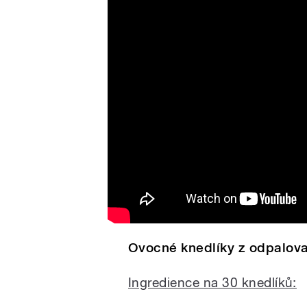
Ovocné knedlíky z odpalov
Ovocné knedlíky z odpalova
Ingredience na 30 knedlíků: