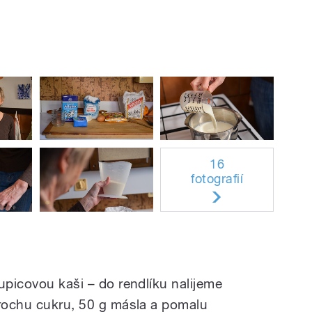
16
fotografií
upicovou kaši – do rendlíku nalijeme
trochu cukru, 50 g másla a pomalu