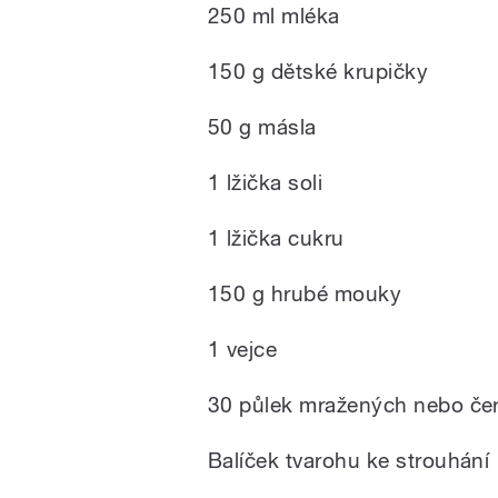
250 ml mléka
150 g dětské krupičky
50 g másla
1 lžička soli
1 lžička cukru
150 g hrubé mouky
1 vejce
30 půlek mražených nebo če
Balíček tvarohu ke strouhání