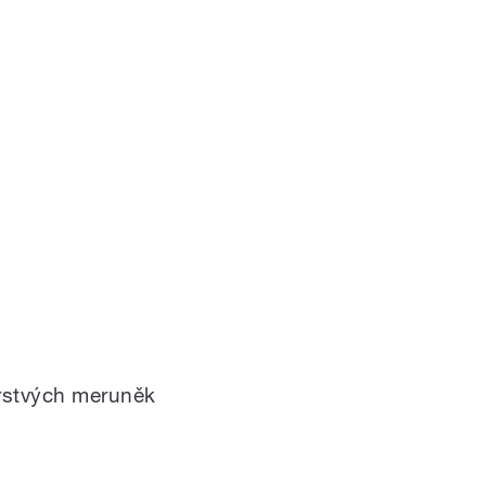
rstvých meruněk