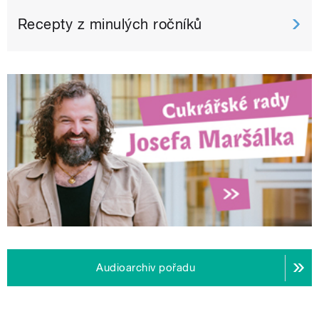
Recepty z minulých ročníků
Audioarchiv pořadu