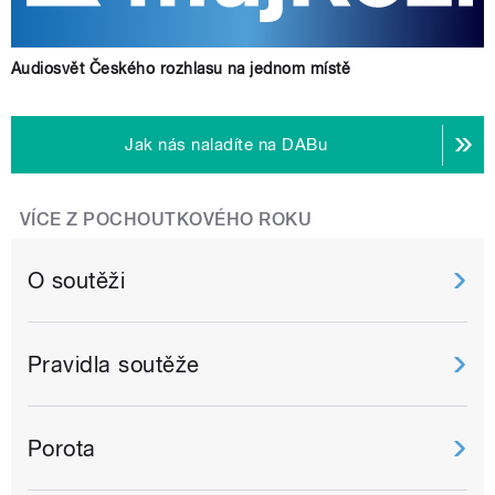
Audiosvět Českého rozhlasu na jednom místě
Jak nás naladíte na DABu
VÍCE Z POCHOUTKOVÉHO ROKU
O soutěži
Pravidla soutěže
Porota