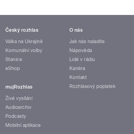
Český rozhlas
O nás
Válka na Ukrajině
Jak nás naladíte
Komunální volby
Nápověda
Stanice
Lidé v rádiu
eShop
Kariéra
Kontakt
Rozhlasový poplatek
mujRozhlas
Živé vysílání
Audioarchiv
Podcasty
Mobilní aplikace