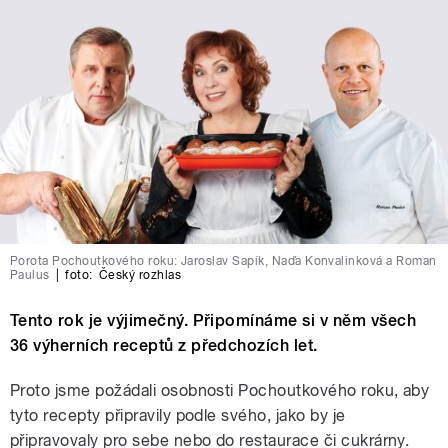
Porota Pochoutkového roku: Jaroslav Sapík, Naďa Konvalinková a Roman
Paulus
|
foto:
Český rozhlas
Tento rok je výjimečný. Připomínáme si v něm všech
36 výherních receptů z předchozích let.
Proto jsme požádali osobnosti Pochoutkového roku, aby
tyto recepty připravily podle svého, jako by je
připravovaly pro sebe nebo do restaurace či cukrárny.