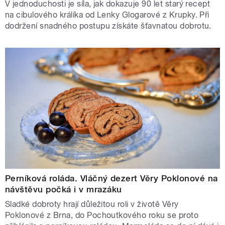
V jednoduchosti je síla, jak dokazuje 90 let starý recept
na cibulového králíka od Lenky Glogarové z Krupky. Při
dodržení snadného postupu získáte šťavnatou dobrotu.
Perníková roláda. Vláčný dezert Věry Poklonové na
návštěvu počká i v mrazáku
Sladké dobroty hrají důležitou roli v životě Věry
Poklonové z Brna, do Pochoutkového roku se proto