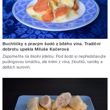
Buchtičky s pravým šodó z bílého vína. Tradiční
dobrotu upekla Miluše Kačerová
Zapomeňte na školní jídelnu. Pod šodó si nepředstavujte
pudingovou omáčku, ale krém z vína, žloutků, vanilky a
dalších surovin.