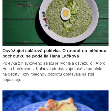
Osvěžující salátová polévka. O recept na mléčnou
pochoutku se podělila Hana Lečková
Polévka z hlávkového salátu je rychlá a osvěžující. A pro
Hanu Lečkovou z Kolšova představuje také vzpomínku
na dětství, kdy mléčnou dobrotu dostávala na stůl
nejčastěji.