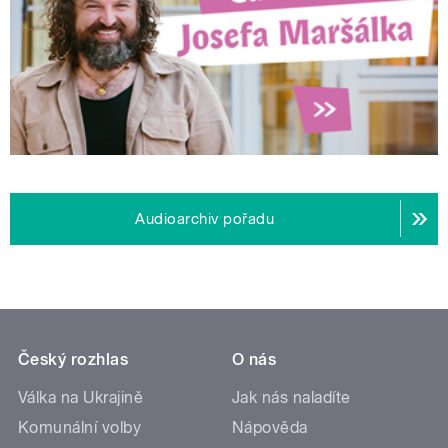
Audioarchiv pořadu
Český rozhlas
O nás
Válka na Ukrajině
Jak nás naladíte
Komunální volby
Nápověda