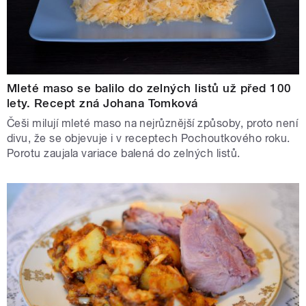
Mleté maso se balilo do zelných listů už před 100
lety. Recept zná Johana Tomková
Češi milují mleté maso na nejrůznější způsoby, proto není
divu, že se objevuje i v receptech Pochoutkového roku.
Porotu zaujala variace balená do zelných listů.