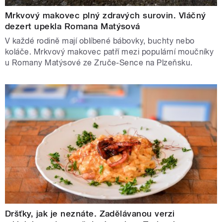
Mrkvový makovec plný zdravých surovin. Vláčný
dezert upekla Romana Matýsová
V každé rodině mají oblíbené bábovky, buchty nebo
koláče. Mrkvový makovec patří mezi populární moučníky
u Romany Matýsové ze Zruče-Sence na Plzeňsku.
Dršťky, jak je neznáte. Zadělávanou verzi