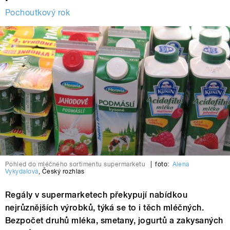
Pochoutkový rok
Pohled do mléčného sortimentu supermarketu
|
foto:
Alena
Vykydalová
,
Český rozhlas
Regály v supermarketech překypují nabídkou
nejrůznějších výrobků, týká se to i těch mléčných.
Bezpočet druhů mléka, smetany, jogurtů a zakysaných