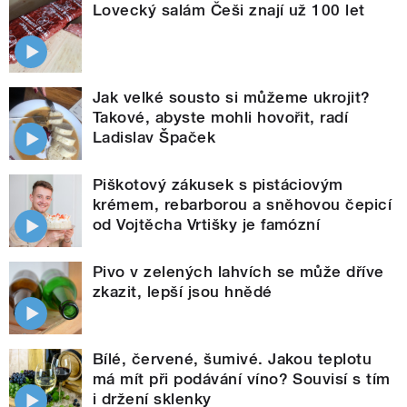
Lovecký salám Češi znají už 100 let
Jak velké sousto si můžeme ukrojit?
Takové, abyste mohli hovořit, radí
Ladislav Špaček
Piškotový zákusek s pistáciovým
krémem, rebarborou a sněhovou čepicí
od Vojtěcha Vrtišky je famózní
Pivo v zelených lahvích se může dříve
zkazit, lepší jsou hnědé
Bílé, červené, šumivé. Jakou teplotu
má mít při podávání víno? Souvisí s tím
i držení sklenky