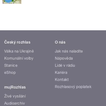
Český rozhlas
O nás
Válka na Ukrajině
Jak nás naladíte
Komunální volby
Nápověda
Stanice
Lidé v rádiu
eShop
Kariéra
Kontakt
Rozhlasový poplatek
mujRozhlas
Živé vysílání
Audioarchiv