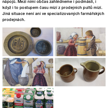
nápojů. Mezi nimi občas zahlédneme i podmáslí, i
když i to postupem času mizí z prodejních pultů mizí.
Jiná situace není ani ve specializovaných farmářských
prodejnách.