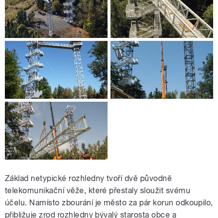
Základ netypické rozhledny tvoří dvě původně
telekomunikační věže, které přestaly sloužit svému
účelu. Namísto zbourání je město za pár korun odkoupilo,
přibližuje zrod rozhledny bývalý starosta obce a