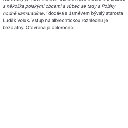
s několika polskými obcemi a vůbec se tady s Poláky
hodně kamarádíme,“
dodává s úsměvem bývalý starosta
Luděk Volek. Vstup na albrechtickou rozhlednu je
bezplatný. Otevřena je celoročně.