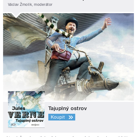
Václav Žmolík, moderátor
Tajuplný ostrov
Koupit