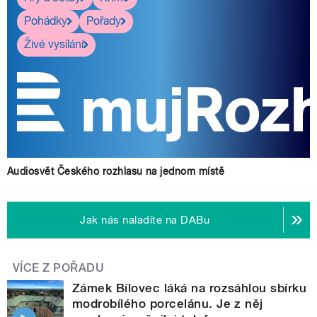
Pohádky
Pořady
Živé vysílání
Audiosvět Českého rozhlasu na jednom místě
Jak nás naladíte na DABu
VÍCE Z POŘADU
Zámek Bílovec láká na rozsáhlou sbírku
modrobílého porcelánu. Je z něj