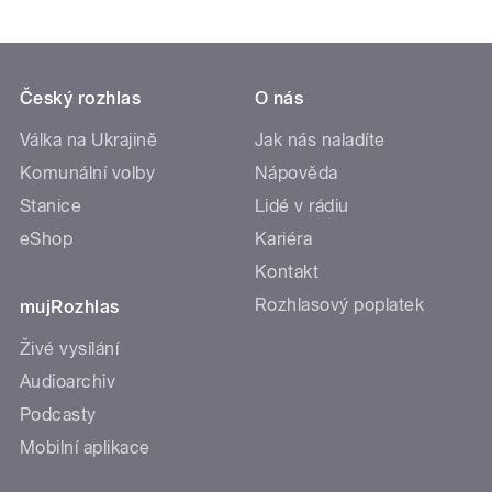
Český rozhlas
O nás
Válka na Ukrajině
Jak nás naladíte
Komunální volby
Nápověda
Stanice
Lidé v rádiu
eShop
Kariéra
Kontakt
Rozhlasový poplatek
mujRozhlas
Živé vysílání
Audioarchiv
Podcasty
Mobilní aplikace