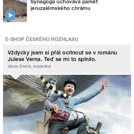
Synagoga uchovává paměť
jeruzalémského chrámu
E-SHOP ČESKÉHO ROZHLASU
Vždycky jsem si přál ocitnout se v románu
Julese Verna. Teď se mi to splnilo.
Václav Žmolík, moderátor