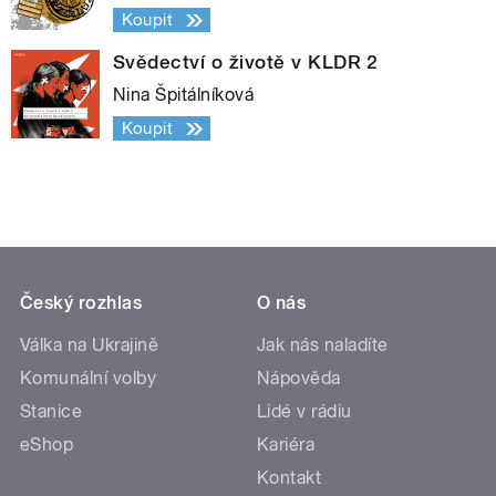
Koupit
Svědectví o životě v KLDR 2
Nina Špitálníková
Koupit
Český rozhlas
O nás
Válka na Ukrajině
Jak nás naladíte
Komunální volby
Nápověda
Stanice
Lidé v rádiu
eShop
Kariéra
Kontakt