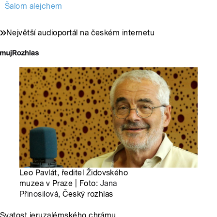
Šalom alejchem
Největší audioportál na českém internetu
Leo Pavlát, ředitel Židovského
muzea v Praze | Foto:
Jana
Přinosilová
, Český rozhlas
Svatost jeruzalémského chrámu