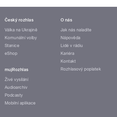
Český rozhlas
O nás
Válka na Ukrajině
Jak nás naladíte
Komunální volby
Nápověda
Stanice
Lidé v rádiu
eShop
Kariéra
Kontakt
Rozhlasový poplatek
mujRozhlas
Živé vysílání
Audioarchiv
Podcasty
Mobilní aplikace