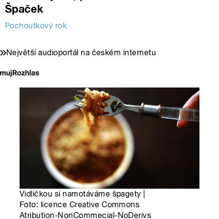
Špaček
Pochoutkový rok
Největší audioportál na českém internetu
Vidličkou si namotáváme špagety |
Foto: licence Creative Commons
Atribution-NonCommecial-NoDerivs