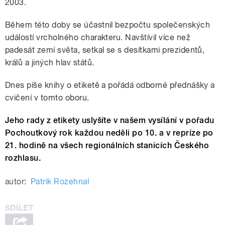
2003.
Během této doby se účastnil bezpočtu společenských
událostí vrcholného charakteru. Navštívil více než
padesát zemí světa, setkal se s desítkami prezidentů,
králů a jiných hlav států.
Dnes píše knihy o etiketě a pořádá odborné přednášky a
cvičení v tomto oboru.
Jeho rady z etikety uslyšíte v našem vysílání v pořadu
Pochoutkový rok každou neděli po 10. a v repríze po
21. hodině na všech regionálních stanicích Českého
rozhlasu.
autor:
Patrik Rozehnal