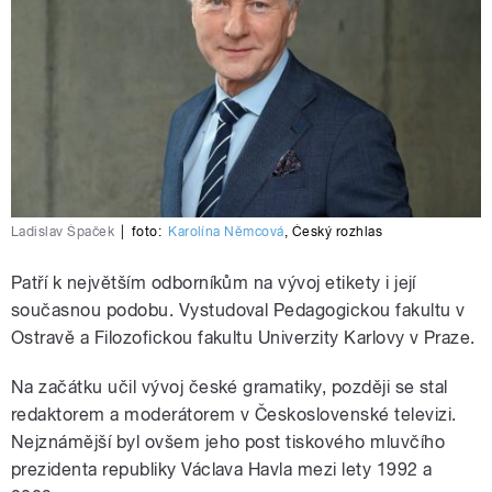
Ladislav Špaček
|
foto:
Karolína Němcová
,
Český rozhlas
Patří k největším odborníkům na vývoj etikety i její
současnou podobu. Vystudoval Pedagogickou fakultu v
Ostravě a Filozofickou fakultu Univerzity Karlovy v Praze.
Na začátku učil vývoj české gramatiky, později se stal
redaktorem a moderátorem v Československé televizi.
Nejznámější byl ovšem jeho post tiskového mluvčího
prezidenta republiky Václava Havla mezi lety 1992 a