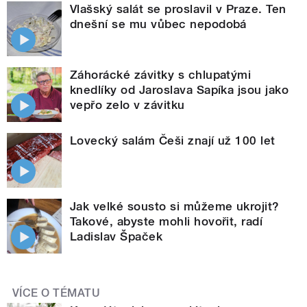
Vlašský salát se proslavil v Praze. Ten
dnešní se mu vůbec nepodobá
Záhorácké závitky s chlupatými
knedlíky od Jaroslava Sapíka jsou jako
vepřo zelo v závitku
Lovecký salám Češi znají už 100 let
Jak velké sousto si můžeme ukrojit?
Takové, abyste mohli hovořit, radí
Ladislav Špaček
VÍCE O TÉMATU