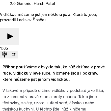
2.0 Generic, Harsh Patel
Vidličkou můžeme jíst jen některá jídla. Která to jsou,
prozradil Ladislav Špaček
1:05
Příbor používáme obvykle tak, že nůž držíme v pravé
ruce, vidličku v levé ruce. Nicméně jsou i pokrmy,
které můžeme jíst jenom vidličkou.
V takovém případě držíme vidličku v podstatě jako lžíci,
to znamená v pravé ruce a hroty nahoru. Takto jíme
těstoviny, saláty, rizoto, kuřecí soté, čínskou nebo
thajskou kuchyni. U těchto jídel nůž k ničemu