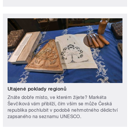
Utajené poklady regionů
Znáte dobře místo, ve kterém žijete? Markéta
Ševčíková vám přiblíží, čím vším se může Česká
republika pochlubit v podobě nehmotného dědictví
zapsaného na seznamu UNESCO.