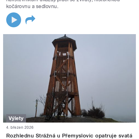
kočárovnu a sedlovnu.
Výlety
4. březen 2026
Rozhlednu Strážná u Přemyslovic opatruje svatá