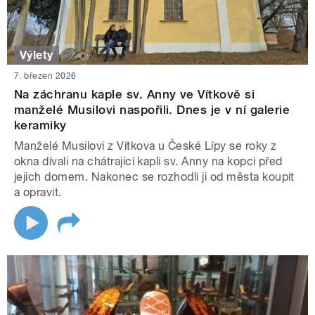
Výlety
7. březen 2026
Na záchranu kaple sv. Anny ve Vítkově si
manželé Musilovi naspořili. Dnes je v ní galerie
keramiky
Manželé Musilovi z Vítkova u České Lípy se roky z
okna dívali na chátrající kapli sv. Anny na kopci před
jejich domem. Nakonec se rozhodli ji od města koupit
a opravit.