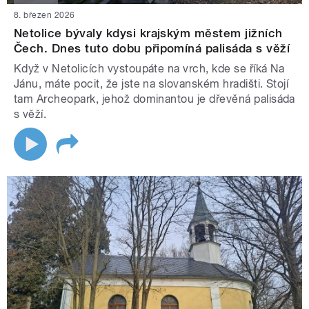
8. březen 2026
Netolice bývaly kdysi krajským městem jižních
Čech. Dnes tuto dobu připomíná palisáda s věží
Když v Netolicích vystoupáte na vrch, kde se říká Na
Jánu, máte pocit, že jste na slovanském hradišti. Stojí
tam Archeopark, jehož dominantou je dřevěná palisáda
s věží.