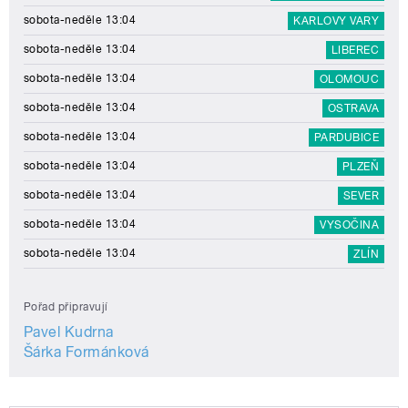
sobota-neděle 13:04
KARLOVY VARY
sobota-neděle 13:04
LIBEREC
sobota-neděle 13:04
OLOMOUC
sobota-neděle 13:04
OSTRAVA
sobota-neděle 13:04
PARDUBICE
sobota-neděle 13:04
PLZEŇ
sobota-neděle 13:04
SEVER
sobota-neděle 13:04
VYSOČINA
sobota-neděle 13:04
ZLÍN
Pořad připravují
Pavel Kudrna
Šárka Formánková