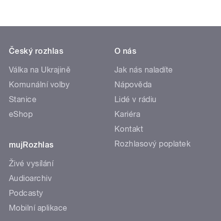
Český rozhlas
O nás
Válka na Ukrajině
Jak nás naladíte
Komunální volby
Nápověda
Stanice
Lidé v rádiu
eShop
Kariéra
Kontakt
Rozhlasový poplatek
mujRozhlas
Živé vysílání
Audioarchiv
Podcasty
Mobilní aplikace