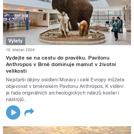
Výlety
10. březen 2026
Vydejte se na cestu do pravěku. Pavilonu
Anthropos v Brně dominuje mamut v životní
velikosti
Nejstarší dějiny osídlení Moravy i celé Evropy můžete
objevovat v brněnském Pavilonu Anthropos. K vidění
je řada originálních archeologických nálezů koster i
nástrojů.