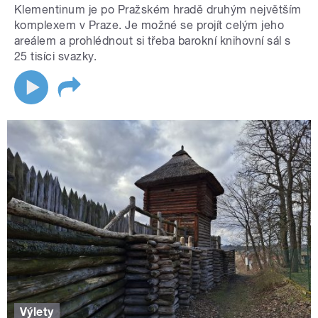
Klementinum je po Pražském hradě druhým největším
komplexem v Praze. Je možné se projít celým jeho
areálem a prohlédnout si třeba barokní knihovní sál s
25 tisíci svazky.
Výlety