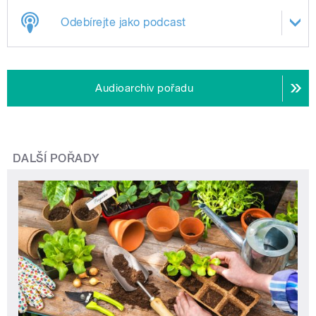
Odebírejte jako podcast
Audioarchiv pořadu
DALŠÍ POŘADY