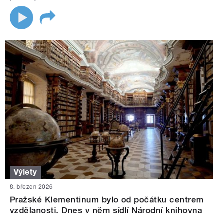
Výlety
8. březen 2026
Pražské Klementinum bylo od počátku centrem
vzdělanosti. Dnes v něm sídlí Národní knihovna