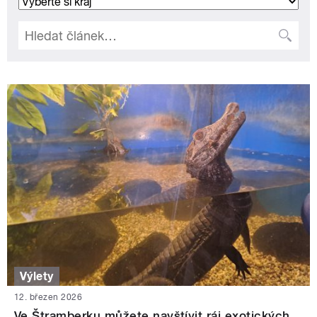
Výlety
12. březen 2026
Ve Štramberku můžete navštívit ráj exotických