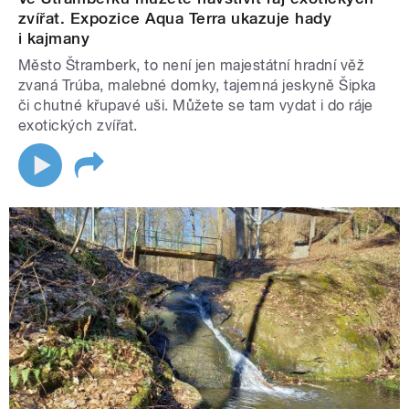
zvířat. Expozice Aqua Terra ukazuje hady
i kajmany
Město Štramberk, to není jen majestátní hradní věž
zvaná Trúba, malebné domky, tajemná jeskyně Šipka
či chutné křupavé uši. Můžete se tam vydat i do ráje
exotických zvířat.