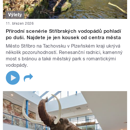
Výlety
11. březen 2026
Přírodní scenérie Stříbrských vodopádů pohladí
po duši. Najdete je jen kousek od centra města
Město Stříbro na Tachovsku v Plzeňském kraji ukrývá
několik pozoruhodností. Renesanční radnici, kamenný
most s bránou a také městský park s romantickými
vodopády.