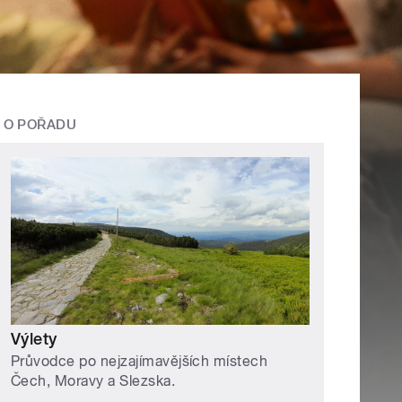
O POŘADU
Výlety
Průvodce po nejzajímavějších místech
Čech, Moravy a Slezska.