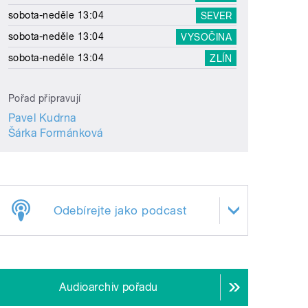
sobota-neděle 13:04
SEVER
sobota-neděle 13:04
VYSOČINA
sobota-neděle 13:04
ZLÍN
Pořad připravují
Pavel Kudrna
Šárka Formánková
Odebírejte jako podcast
Audioarchiv pořadu