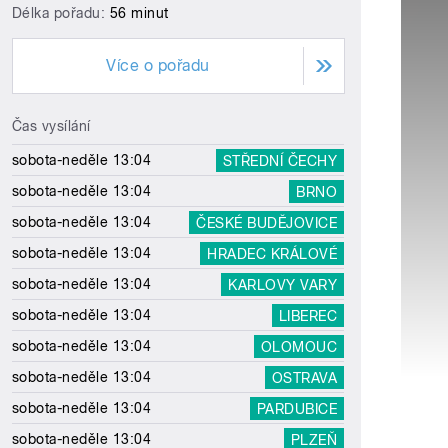
Délka pořadu:
56 minut
Více o pořadu
Čas vysílání
sobota-neděle 13:04
STŘEDNÍ ČECHY
sobota-neděle 13:04
BRNO
sobota-neděle 13:04
ČESKÉ BUDĚJOVICE
sobota-neděle 13:04
HRADEC KRÁLOVÉ
sobota-neděle 13:04
KARLOVY VARY
sobota-neděle 13:04
LIBEREC
sobota-neděle 13:04
OLOMOUC
sobota-neděle 13:04
OSTRAVA
sobota-neděle 13:04
PARDUBICE
sobota-neděle 13:04
PLZEŇ