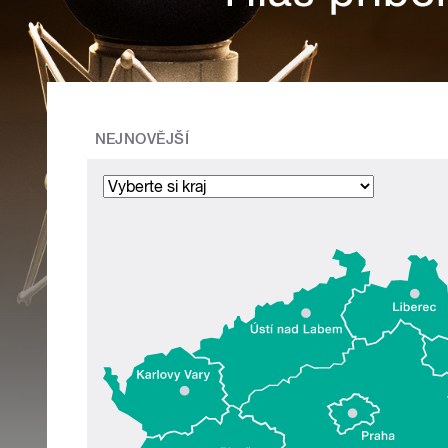
NEJNOVĚJŠÍ