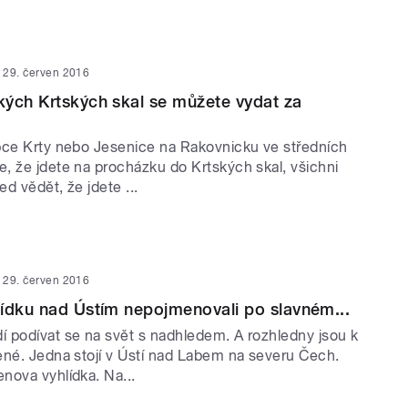
29. červen 2016
ých Krtských skal se můžete vydat za
bce Krty nebo Jesenice na Rakovnicku ve středních
, že jdete na procházku do Krtských skal, všichni
d vědět, že jdete ...
29. červen 2016
ídku nad Ústím nepojmenovali po slavném...
 podívat se na svět s nadhledem. A rozhledny jsou k
ené. Jedna stojí v Ústí nad Labem na severu Čech.
nova vyhlídka. Na...