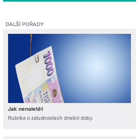
DALŠÍ POŘADY
Jak nenaletět
Rubrika o záludnostech dnešní doby.