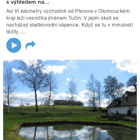
s výhledem na...
Asi tři kilometry východně od Přerova v Olomouckém
kraji leží vesnička jménem Tučín. V jejím okolí se
nacházejí sladkovodní vápence. Když se tu v minulosti
těžily, ...