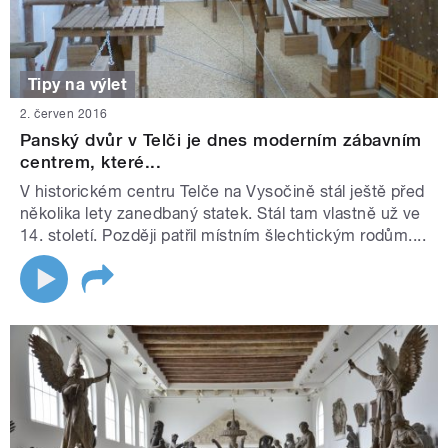
Tipy na výlet
2. červen 2016
Panský dvůr v Telči je dnes moderním zábavním
centrem, které...
V historickém centru Telče na Vysočině stál ještě před
několika lety zanedbaný statek. Stál tam vlastně už ve
14. století. Později patřil místním šlechtickým rodům....