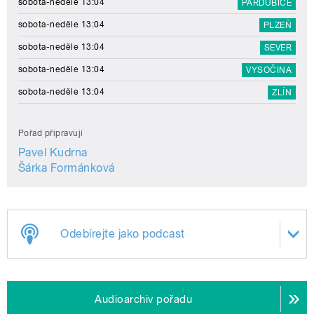
sobota-neděle 13:04
PARDUBICE
sobota-neděle 13:04
PLZEŇ
sobota-neděle 13:04
SEVER
sobota-neděle 13:04
VYSOČINA
sobota-neděle 13:04
ZLÍN
Pořad připravují
Pavel Kudrna
Šárka Formánková
Odebírejte jako podcast
Audioarchiv pořadu