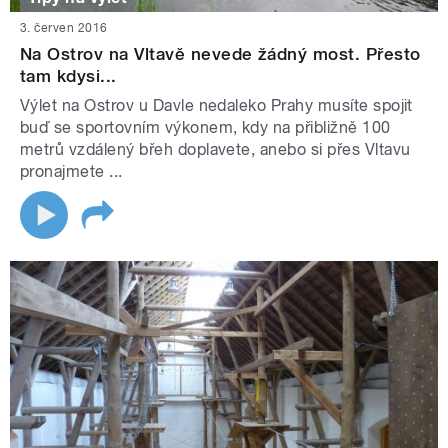
3. červen 2016
Na Ostrov na Vltavě nevede žádný most. Přesto
tam kdysi...
Výlet na Ostrov u Davle nedaleko Prahy musíte spojit
buď se sportovním výkonem, kdy na přibližně 100
metrů vzdálený břeh doplavete, anebo si přes Vltavu
pronajmete ...