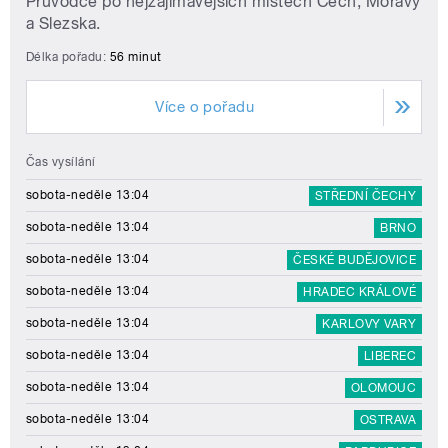
Průvodce po nejzajímavějších místech Čech, Moravy
a Slezska.
Délka pořadu:
56 minut
Více o pořadu
Čas vysílání
sobota-neděle 13:04
STŘEDNÍ ČECHY
sobota-neděle 13:04
BRNO
sobota-neděle 13:04
ČESKÉ BUDĚJOVICE
sobota-neděle 13:04
HRADEC KRÁLOVÉ
sobota-neděle 13:04
KARLOVY VARY
sobota-neděle 13:04
LIBEREC
sobota-neděle 13:04
OLOMOUC
sobota-neděle 13:04
OSTRAVA