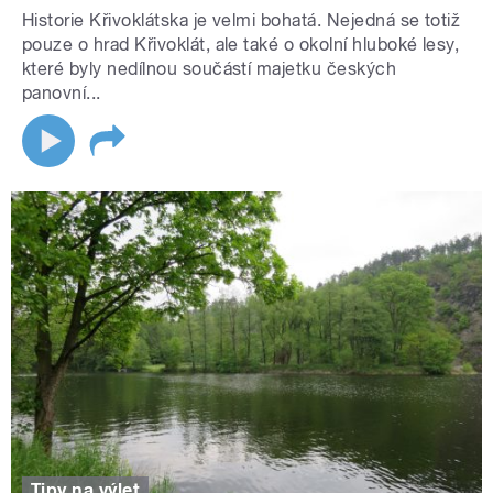
Historie Křivoklátska je velmi bohatá. Nejedná se totiž
pouze o hrad Křivoklát, ale také o okolní hluboké lesy,
které byly nedílnou součástí majetku českých
panovní...
Tipy na výlet