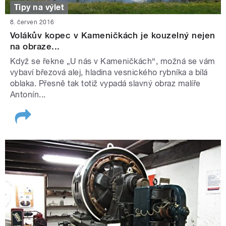
Tipy na výlet
8. červen 2016
Volákův kopec v Kameničkách je kouzelný nejen
na obraze...
Když se řekne „U nás v Kameničkách“, možná se vám
vybaví březová alej, hladina vesnického rybníka a bílá
oblaka. Přesně tak totiž vypadá slavný obraz malíře
Antonín...