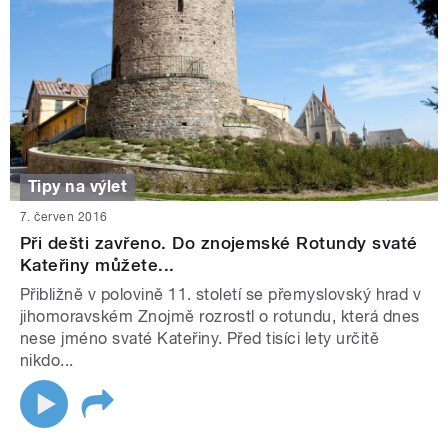
Tipy na výlet
7. červen 2016
Při dešti zavřeno. Do znojemské Rotundy svaté
Kateřiny můžete...
Přibližně v polovině 11. století se přemyslovský hrad v
jihomoravském Znojmě rozrostl o rotundu, která dnes
nese jméno svaté Kateřiny. Před tisíci lety určitě
nikdo...