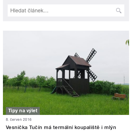
Tipy na výlet
8. červen 2016
Vesnička Tučín má termální koupaliště i mlýn