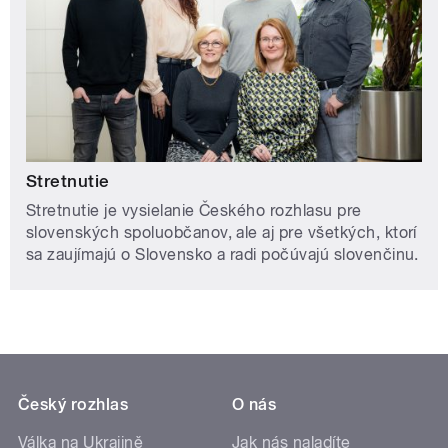
Stretnutie
Stretnutie je vysielanie Českého rozhlasu pre
slovenských spoluobčanov, ale aj pre všetkých, ktorí
sa zaujímajú o Slovensko a radi počúvajú slovenčinu.
Český rozhlas
O nás
Válka na Ukrajině
Jak nás naladíte