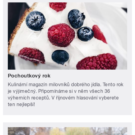
Pochoutkový rok
Kulinární magazín milovníků dobrého jídla. Tento rok
je výjimečný. Připomínáme si v něm všech 36
výherních receptů. V říjnovém hlasování vyberete
ten nejlepší!