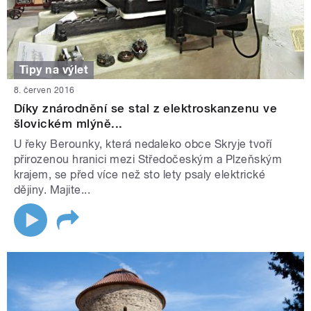
Tipy na výlet
8. červen 2016
Díky znárodnění se stal z elektroskanzenu ve
šlovickém mlýně...
U řeky Berounky, která nedaleko obce Skryje tvoří
přirozenou hranici mezi Středočeským a Plzeňským
krajem, se před více než sto lety psaly elektrické
dějiny. Majite...