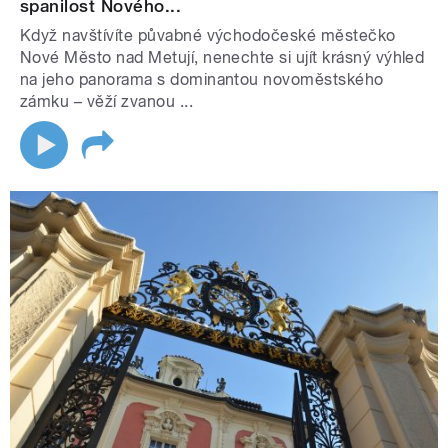
spanilost Nového...
Když navštívíte půvabné východočeské městečko
Nové Město nad Metují, nenechte si ujít krásný výhled
na jeho panorama s dominantou novoměstského
zámku – věží zvanou ...