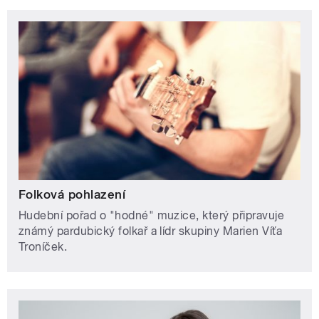
Folková pohlazení
Hudební pořad o "hodné" muzice, který připravuje
známý pardubický folkař a lídr skupiny Marien Víťa
Troníček.