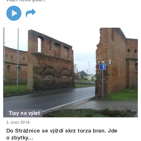
Tipy na výlet
3. únor 2016
Do Strážnice se vjíždí skrz torza bran. Jde
o zbytky...