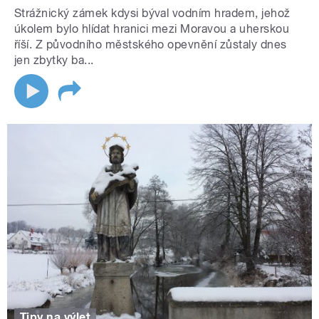
Strážnický zámek kdysi býval vodním hradem, jehož
úkolem bylo hlídat hranici mezi Moravou a uherskou
říší. Z původního městského opevnění zůstaly dnes
jen zbytky ba...
Tipy na výlet