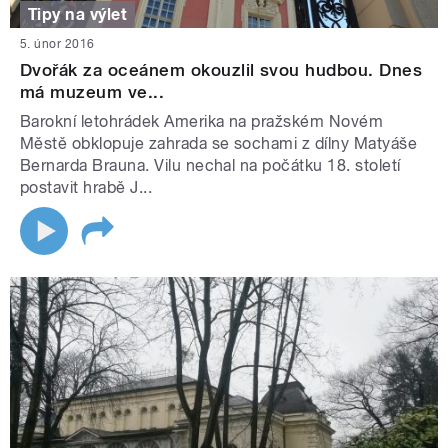
Tipy na výlet
5. únor 2016
Dvořák za oceánem okouzlil svou hudbou. Dnes
má muzeum ve...
Barokní letohrádek Amerika na pražském Novém
Městě obklopuje zahrada se sochami z dílny Matyáše
Bernarda Brauna. Vilu nechal na počátku 18. století
postavit hrabě J...