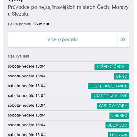
Průvodce po nejzajímavějších místech Čech, Moravy
a Slezska.
Délka pořadu:
56 minut
Více o pořadu
Čas vysílání
sobota-neděle 13:04
STŘEDNÍ ČECHY
sobota-neděle 13:04
BRNO
sobota-neděle 13:04
ČESKÉ BUDĚJOVICE
sobota-neděle 13:04
HRADEC KRÁLOVÉ
sobota-neděle 13:04
KARLOVY VARY
sobota-neděle 13:04
LIBEREC
sobota-neděle 13:04
OLOMOUC
sobota-neděle 13:04
OSTRAVA