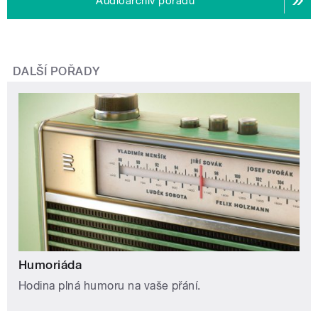
Audioarchiv pořadu
DALŠÍ POŘADY
Humoriáda
Hodina plná humoru na vaše přání.