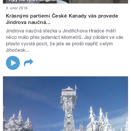
3. únor 2016
Krásnými partiemi České Kanady vás provede
Jindrova naučná...
Jindrova naučná stezka u Jindřichova Hradce měří
něco málo přes jedenáct kilometrů. Její zdolání ve vás
přesto vyvolá pocit, že jste se prošli napříč celým
Jihočesk...