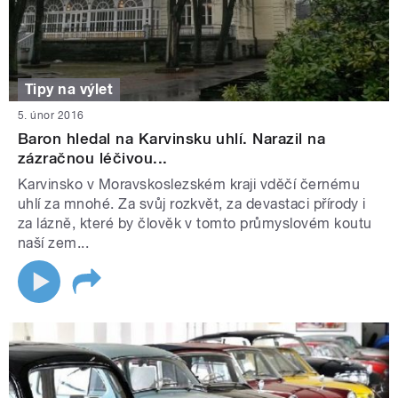
Tipy na výlet
5. únor 2016
Baron hledal na Karvinsku uhlí. Narazil na
zázračnou léčivou...
Karvinsko v Moravskoslezském kraji vděčí černému
uhlí za mnohé. Za svůj rozkvět, za devastaci přírody i
za lázně, které by člověk v tomto průmyslovém koutu
naší zem...