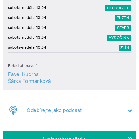
sobota-neděle 13:04
PARDUBICE
sobota-neděle 13:04
PLZEŇ
sobota-neděle 13:04
SEVER
sobota-neděle 13:04
VYSOČINA
sobota-neděle 13:04
ZLÍN
Pořad připravují
Pavel Kudrna
Šárka Formánková
Odebírejte jako podcast