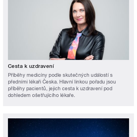
Cesta k uzdravení
Příběhy medicíny podle skutečných událostí s
předními lékaři Česka. Hlavní linkou pořadu jsou
příběhy pacientů, jejich cesta k uzdravení pod
dohledem ošetřujícího lékaře.