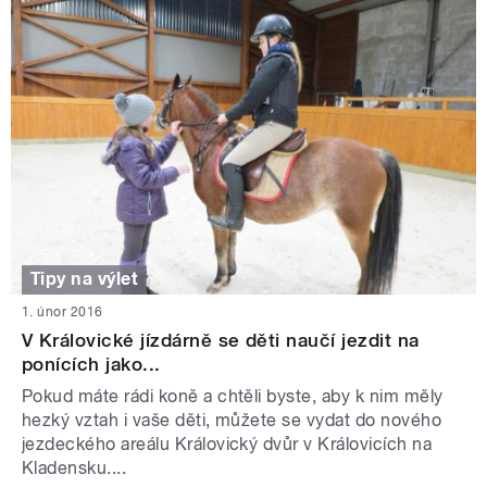
Tipy na výlet
1. únor 2016
V Královické jízdárně se děti naučí jezdit na
ponících jako...
Pokud máte rádi koně a chtěli byste, aby k nim měly
hezký vztah i vaše děti, můžete se vydat do nového
jezdeckého areálu Královický dvůr v Královicích na
Kladensku....