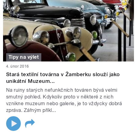
Tipy na výlet
4. únor 2016
Stará textilní továrna v Žamberku slouží jako
unikátní Muzeum...
Na ruiny starých nefunkčních továren bývá velmi
smutný pohled. Kdykoliv proto v některé z nich
vznikne muzeum nebo galerie, je to vždycky dobrá
zpráva. Zářným příkl...