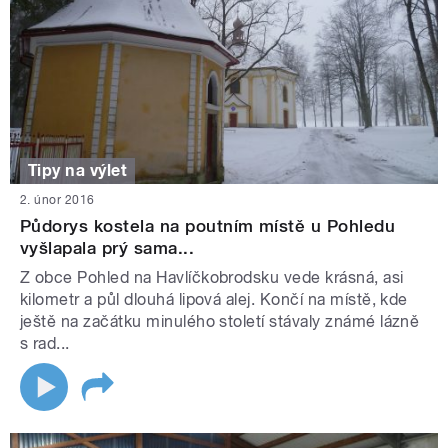
Tipy na výlet
2. únor 2016
Půdorys kostela na poutním místě u Pohledu
vyšlapala prý sama...
Z obce Pohled na Havlíčkobrodsku vede krásná, asi
kilometr a půl dlouhá lipová alej. Končí na místě, kde
ještě na začátku minulého století stávaly známé lázně
s rad...