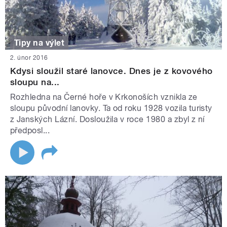
Tipy na výlet
2. únor 2016
Kdysi sloužil staré lanovce. Dnes je z kovového
sloupu na...
Rozhledna na Černé hoře v Krkonoších vznikla ze
sloupu původní lanovky. Ta od roku 1928 vozila turisty
z Janských Lázní. Dosloužila v roce 1980 a zbyl z ní
předposl...