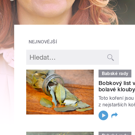
NEJNOVĚJŠÍ
Babské rady
Bobkový list v
bolavé klouby
Toto koření jsou
z nejstarších ko