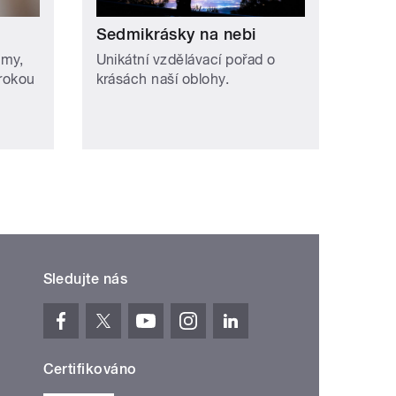
Sedmikrásky na nebi
omy,
Unikátní vzdělávací pořad o
irokou
krásách naší oblohy.
Sledujte nás
Certifikováno