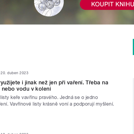
20. duben 2023
yužijete i jinak než jen při vaření. Třeba na
 nebo vodu v koleni
 listy keře vavřínu pravého. Jedná se o jedno
ření. Vavřínové listy krásně voní a podporují myšlení.