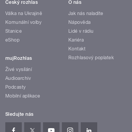
Český rozhlas
O nás
Válka na Ukrajině
Jak nás naladíte
Komunální volby
Nápověda
Stanice
Lidé v rádiu
eShop
Kariéra
Kontakt
Rozhlasový poplatek
mujRozhlas
Živé vysílání
Audioarchiv
Podcasty
Mobilní aplikace
Sledujte nás