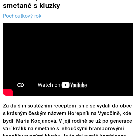
smetaně s kluzky
Pochoutkový rok
Za dalším soutěžním receptem jsme se vydali do obce
s krásným českým názvem Hořepník na Vysočině, kde
bydlí Maria Kocjanová. V její rodině se už po generace
vaří králík na smetaně s lehoučkými bramborovými