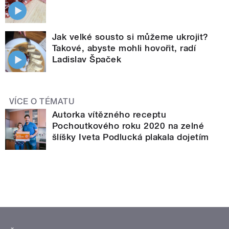
Jak velké sousto si můžeme ukrojit?
Takové, abyste mohli hovořit, radí
Ladislav Špaček
VÍCE O TÉMATU
Autorka vítězného receptu
Pochoutkového roku 2020 na zelné
šlíšky Iveta Podlucká plakala dojetím